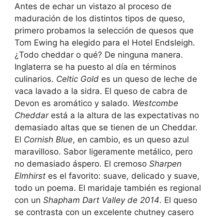
Antes de echar un vistazo al proceso de
maduración de los distintos tipos de queso,
primero probamos la selección de quesos que
Tom Ewing ha elegido para el Hotel Endsleigh.
¿Todo cheddar o qué? De ninguna manera.
Inglaterra se ha puesto al día en términos
culinarios.
Celtic Gold
es un queso de leche de
vaca lavado a la sidra. El queso de cabra de
Devon es aromático y salado.
Westcombe
Cheddar
está a la altura de las expectativas no
demasiado altas que se tienen de un Cheddar.
El
Cornish Blue
, en cambio, es un queso azul
maravilloso. Sabor ligeramente metálico, pero
no demasiado áspero. El cremoso
Sharpen
Elmhirst
es el favorito: suave, delicado y suave,
todo un poema. El maridaje también es regional
con un
Shapham Dart Valley de 2014
. El queso
se contrasta con un excelente chutney casero