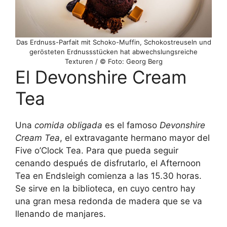
Das Erdnuss-Parfait mit Schoko-Muffin, Schokostreuseln und
gerösteten Erdnussstücken hat abwechslungsreiche
Texturen / © Foto: Georg Berg
El Devonshire Cream
Tea
Una
comida obligada
es el famoso
Devonshire
Cream Tea
, el extravagante hermano mayor del
Five o’Clock Tea. Para que pueda seguir
cenando después de disfrutarlo, el Afternoon
Tea en Endsleigh comienza a las 15.30 horas.
Se sirve en la biblioteca, en cuyo centro hay
una gran mesa redonda de madera que se va
llenando de manjares.