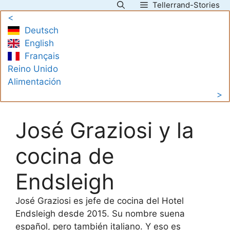
Tellerrand-Stories
Saltar
<
al
Deutsch
contenido
English
Français
Reino Unido
Alimentación
>
José Graziosi y la
cocina de
Endsleigh
José Graziosi es jefe de cocina del Hotel
Endsleigh desde 2015. Su nombre suena
español, pero también italiano. Y eso es