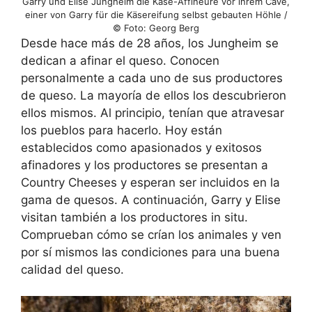
Garry und Elise Jungheim die Käse-Affineure vor ihrem Cave,
einer von Garry für die Käsereifung selbst gebauten Höhle /
© Foto: Georg Berg
Desde hace más de 28 años, los Jungheim se
dedican a afinar el queso. Conocen
personalmente a cada uno de sus productores
de queso. La mayoría de ellos los descubrieron
ellos mismos. Al principio, tenían que atravesar
los pueblos para hacerlo. Hoy están
establecidos como apasionados y exitosos
afinadores y los productores se presentan a
Country Cheeses y esperan ser incluidos en la
gama de quesos. A continuación, Garry y Elise
visitan también a los productores in situ.
Comprueban cómo se crían los animales y ven
por sí mismos las condiciones para una buena
calidad del queso.