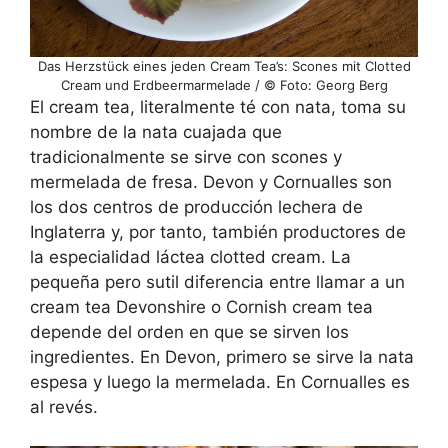
Das Herzstück eines jeden Cream Tea’s: Scones mit Clotted
Cream und Erdbeermarmelade / © Foto: Georg Berg
El cream tea, literalmente té con nata, toma su
nombre de la nata cuajada que
tradicionalmente se sirve con scones y
mermelada de fresa. Devon y Cornualles son
los dos centros de producción lechera de
Inglaterra y, por tanto, también productores de
la especialidad láctea clotted cream. La
pequeña pero sutil diferencia entre llamar a un
cream tea Devonshire o Cornish cream tea
depende del orden en que se sirven los
ingredientes. En Devon, primero se sirve la nata
espesa y luego la mermelada. En Cornualles es
al revés.