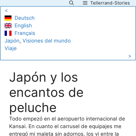
Tellerrand-Stories
Saltar
<
al
Deutsch
contenido
English
Français
Japón
, 
Visiones del mundo
Viaje
>
Japón y los
encantos de
peluche
Todo empezó en el aeropuerto internacional de
Kansai. En cuanto el carrusel de equipajes me
entregó mi maleta sin adornos, los vi entre la