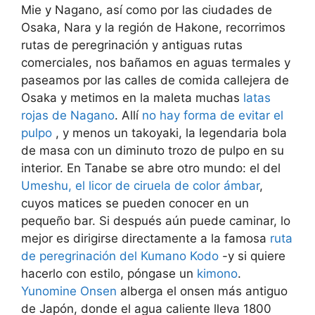
Mie y Nagano, así como por las ciudades de
Osaka, Nara y la región de Hakone, recorrimos
rutas de peregrinación y antiguas rutas
comerciales, nos bañamos en aguas termales y
paseamos por las calles de comida callejera de
Osaka y metimos en la maleta muchas
latas
rojas de Nagano
. Allí
no hay forma de evitar el
pulpo
, y menos un takoyaki, la legendaria bola
de masa con un diminuto trozo de pulpo en su
interior. En Tanabe se abre otro mundo: el del
Umeshu, el licor de ciruela de color ámbar
,
cuyos matices se pueden conocer en un
pequeño bar. Si después aún puede caminar, lo
mejor es dirigirse directamente a la famosa
ruta
de peregrinación del Kumano Kodo
-y si quiere
hacerlo con estilo, póngase un
kimono
.
Yunomine Onsen
alberga el onsen más antiguo
de Japón, donde el agua caliente lleva 1800