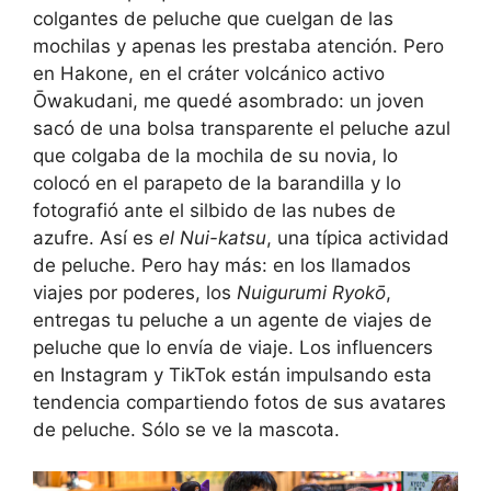
colgantes de peluche que cuelgan de las
mochilas y apenas les prestaba atención. Pero
en Hakone, en el cráter volcánico activo
Ōwakudani, me quedé asombrado: un joven
sacó de una bolsa transparente el peluche azul
que colgaba de la mochila de su novia, lo
colocó en el parapeto de la barandilla y lo
fotografió ante el silbido de las nubes de
azufre. Así es
el Nui-katsu
, una típica actividad
de peluche. Pero hay más: en los llamados
viajes por poderes, los
Nuigurumi Ryokō
,
entregas tu peluche a un agente de viajes de
peluche que lo envía de viaje. Los influencers
en Instagram y TikTok están impulsando esta
tendencia compartiendo fotos de sus avatares
de peluche. Sólo se ve la mascota.