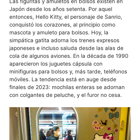
Las figuritas y amuletos en bolsos existen en
Japón desde los años setenta. Por aquel
entonces, Hello Kitty, el personaje de Sanrio,
conquistó los corazones, al principio como
mascota y amuleto para bolsos. Hoy, la
simpática gatita adorna los trenes expresos
japoneses e incluso saluda desde las alas de
cola de algunos aviones. En la década de 1990
aparecieron los juguetes cápsula con
minifiguras para bolsos y, más tarde, teléfonos
móviles. La tendencia está en auge desde
finales de 2023: mochilas enteras se adornan
con colgantes de peluche, y el furor no cesa.