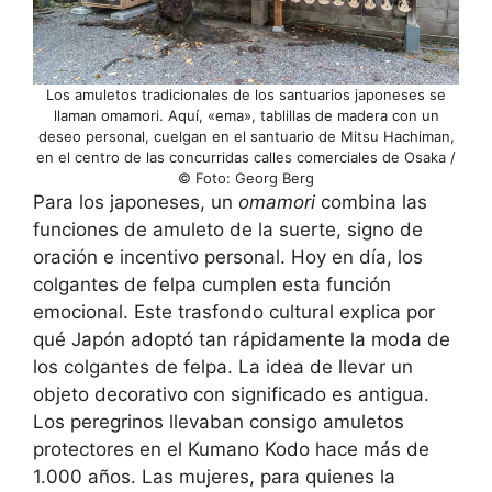
Los amuletos tradicionales de los santuarios japoneses se
llaman omamori. Aquí, «ema», tablillas de madera con un
deseo personal, cuelgan en el santuario de Mitsu Hachiman,
en el centro de las concurridas calles comerciales de Osaka /
© Foto: Georg Berg
Para los japoneses, un
omamori
combina las
funciones de amuleto de la suerte, signo de
oración e incentivo personal. Hoy en día, los
colgantes de felpa cumplen esta función
emocional. Este trasfondo cultural explica por
qué Japón adoptó tan rápidamente la moda de
los colgantes de felpa. La idea de llevar un
objeto decorativo con significado es antigua.
Los peregrinos llevaban consigo amuletos
protectores en el Kumano Kodo hace más de
1.000 años. Las mujeres, para quienes la