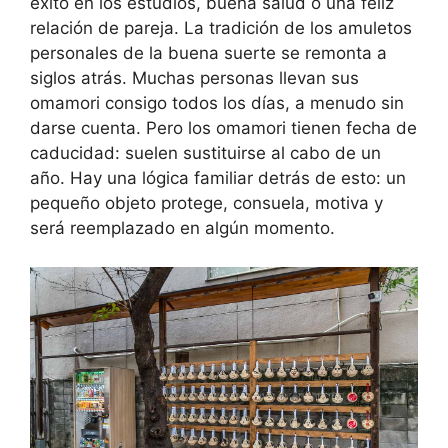
éxito en los estudios, buena salud o una feliz
relación de pareja. La tradición de los amuletos
personales de la buena suerte se remonta a
siglos atrás. Muchas personas llevan sus
omamori consigo todos los días, a menudo sin
darse cuenta. Pero los omamori tienen fecha de
caducidad: suelen sustituirse al cabo de un
año. Hay una lógica familiar detrás de esto: un
pequeño objeto protege, consuela, motiva y
será reemplazado en algún momento.