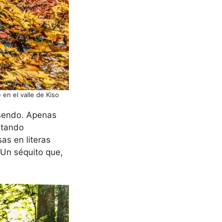
en el valle de Kiso
asendo. Apenas
stando
as en literas
 Un séquito que,