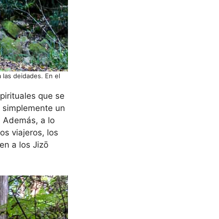
 las deidades. En el
pirituales que se
es simplemente un
. Además, a lo
os viajeros, los
en a los Jizō