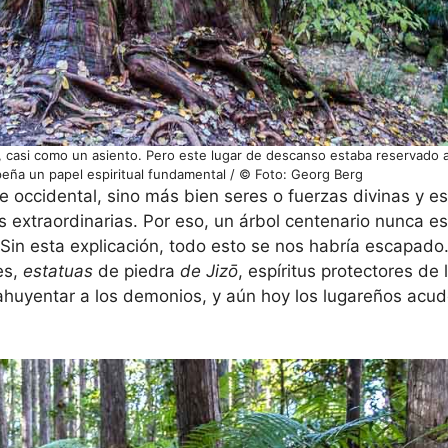
, casi como un asiento. Pero este lugar de descanso estaba reservado a
peña un papel espiritual fundamental / © Foto: Georg Berg
 occidental, sino más bien seres o fuerzas divinas y es
s extraordinarias. Por eso, un árbol centenario nunca 
Sin esta explicación, todo esto se nos habría escapado
es,
estatuas
de piedra
de Jizō
, espíritus protectores de l
a ahuyentar a los demonios, y aún hoy los lugareños acud