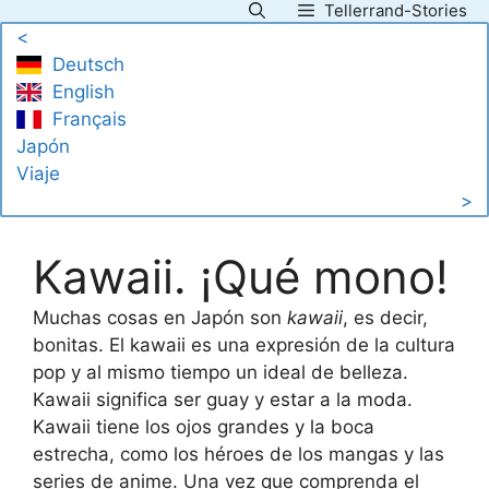
Tellerrand-Stories
Saltar
<
al
Deutsch
contenido
English
Français
Japón
Viaje
>
Kawaii. ¡Qué mono!
Muchas cosas en Japón son
kawaii
, es decir,
bonitas. El kawaii es una expresión de la cultura
pop y al mismo tiempo un ideal de belleza.
Kawaii significa ser guay y estar a la moda.
Kawaii tiene los ojos grandes y la boca
estrecha, como los héroes de los mangas y las
series de anime. Una vez que comprenda el