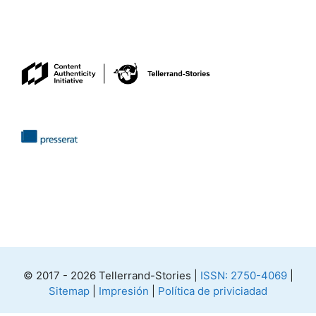
© 2017 - 2026 Tellerrand-Stories |
ISSN: 2750-4069
|
Sitemap
|
Impresión
|
Política de priviciadad