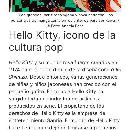
Ojos grandes, nariz respingona y boca estrecha. Los
personajes de manga cumplen los criterios para ser kawaii /
© Foto: Angela Berg
Hello Kitty, icono de la
cultura pop
Hello Kitty
y su mundo rosa fueron creados en
1974 en el bloc de dibujo de la diseñadora
Yūko
Shimizu
. Desde entonces, varias generaciones
de niñas y niños japoneses han crecido con el
pequeño gatito. En torno a Hello Kitty ha
surgido toda una industria de artículos
producidos en serie. El propietario de los
derechos de Hello Kitty es la empresa de
entretenimiento Sanrio. El mundo de Hello Kitty
hace tiempo que dejó de limitarse a pequeños