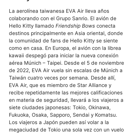
La aerolínea taiwanesa EVA Air lleva años
colaborando con el Grupo Sanrio. El avión de
Hello Kitty llamado
Friendship Bows
conecta
destinos principalmente en Asia oriental, donde
la comunidad de fans de Hello Kitty se siente
como en casa. En Europa, el avión con la librea
kawaii despegó para iniciar la nueva conexión
aérea Múnich – Taipei. Desde el 5 de noviembre
de 2022, EVA Air vuela sin escalas de Múnich a
Taiwán cuatro veces por semana. Desde allí,
EVA Air, que es miembro de Star Alliance y
recibe repetidamente las mejores calificaciones
en materia de seguridad, llevará a los viajeros a
siete ciudades japonesas: Tokio, Okinawa,
Fukuoka, Osaka, Sapporo, Sendai y Komatsu.
Los viajeros a Japón pueden así volar a la
megaciudad de Tokio una sola vez con un vuelo