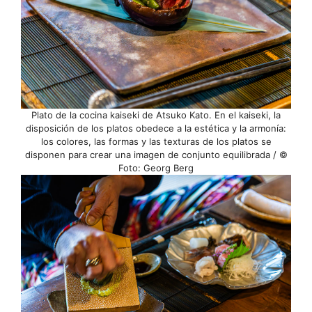
Plato de la cocina kaiseki de Atsuko Kato. En el kaiseki, la
disposición de los platos obedece a la estética y la armonía:
los colores, las formas y las texturas de los platos se
disponen para crear una imagen de conjunto equilibrada / ©
Foto: Georg Berg