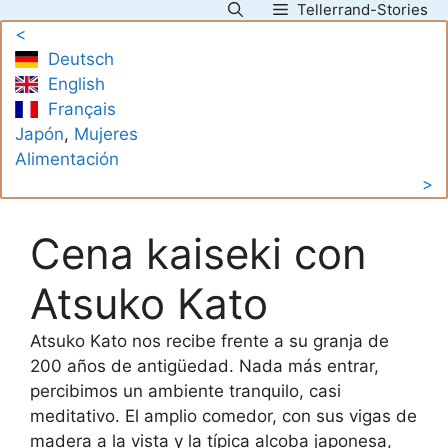
Tellerrand-Stories
Saltar
<
al
Deutsch
contenido
English
Français
Japón
, 
Mujeres
Alimentación
>
Cena kaiseki con
Atsuko Kato
Atsuko Kato nos recibe frente a su granja de
200 años de antigüedad. Nada más entrar,
percibimos un ambiente tranquilo, casi
meditativo. El amplio comedor, con sus vigas de
madera a la vista y la típica alcoba japonesa,