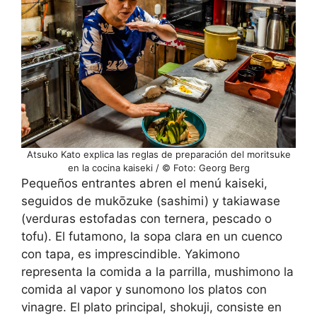
Atsuko Kato explica las reglas de preparación del moritsuke
en la cocina kaiseki / © Foto: Georg Berg
Pequeños entrantes abren el menú kaiseki,
seguidos de mukōzuke (sashimi) y takiawase
(verduras estofadas con ternera, pescado o
tofu). El futamono, la sopa clara en un cuenco
con tapa, es imprescindible. Yakimono
representa la comida a la parrilla, mushimono la
comida al vapor y sunomono los platos con
vinagre. El plato principal, shokuji, consiste en