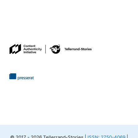
© 2017 - 2026 Tellerrand-Stories |
ISSN: 2750-4069
|