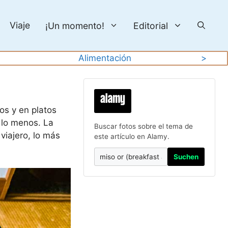
Viaje
¡Un momento!
Editorial
Alimentación
>
os y en platos
r lo menos. La
Buscar fotos sobre el tema de
iajero, lo más
este artículo en Alamy.
Suchen