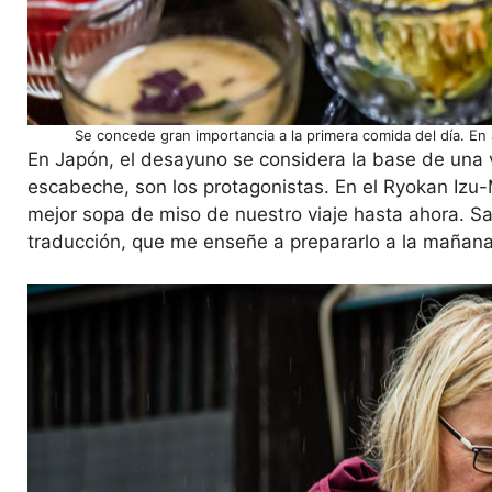
Se concede gran importancia a la primera comida del día. En
En Japón, el desayuno se considera la base de una v
escabeche, son los protagonistas. En el Ryokan Izu-M
mejor sopa de miso de nuestro viaje hasta ahora. Sa
traducción, que me enseñe a prepararlo a la mañana