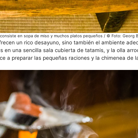
és consiste en sopa de miso y muchos platos pequeños / © Foto: Georg 
frecen un rico desayuno, sino también el ambiente ad
 en una sencilla sala cubierta de tatamis, y la olla arro
ece a preparar las pequeñas raciones y la chimenea de l