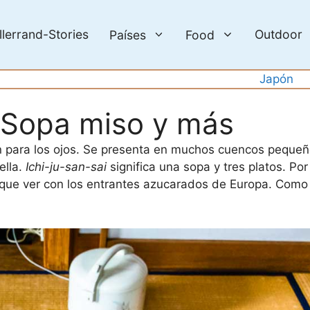
llerrand-Stories
Outdoor
Países
Food
Japón
 Sopa miso y más
ín para los ojos. Se presenta en muchos cuencos pequeñ
ella.
Ichi-ju-san-sai
significa una sopa y tres platos. Po
ue ver con los entrantes azucarados de Europa. Como v