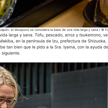
 Japón, el desayuno se considera la base de una vida larga y sana / © 
ida larga y sana. Tofu, pescado, arroz y
tsukemono
, v
akiba, en la península de Izu, prefectura de Shizuoka, 
be tan bien que le pido a la Sra. Iyama, con la ayuda 
 siguiente.