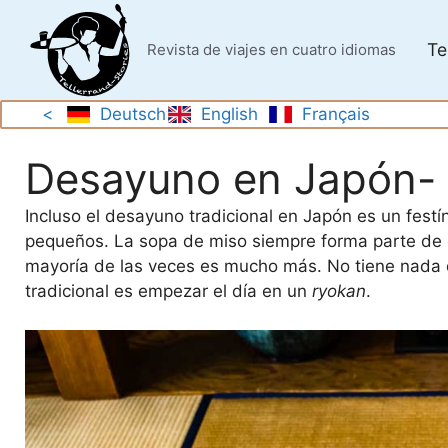
Saltar
al
Te
Revista de viajes en cuatro idiomas
contenido
<
Deutsch
English
Français
Desayuno en Japón-
Incluso el desayuno tradicional en Japón es un fest
pequeños. La sopa de miso siempre forma parte de 
mayoría de las veces es mucho más. No tiene nada q
tradicional es empezar el día en un
ryokan
.