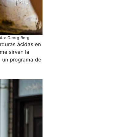
Foto: Georg Berg
erduras ácidas en
me sirven la
de un programa de