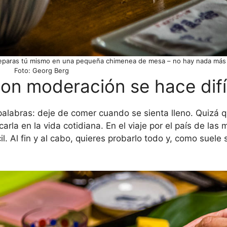
preparas tú mismo en una pequeña chimenea de mesa – no hay nada más
Foto: Georg Berg
on moderación se hace difíc
palabras: deje de comer cuando se sienta lleno. Quizá q
rla en la vida cotidiana. En el viaje por el país de las 
l. Al fin y al cabo, quieres probarlo todo y, como suele 