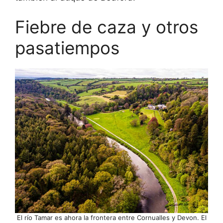
Fiebre de caza y otros
pasatiempos
El río Tamar es ahora la frontera entre Cornualles y Devon. El