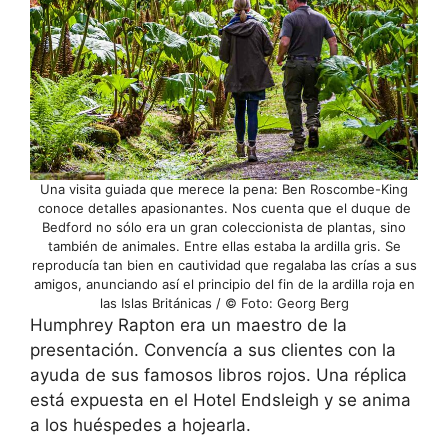
Una visita guiada que merece la pena: Ben Roscombe-King
conoce detalles apasionantes. Nos cuenta que el duque de
Bedford no sólo era un gran coleccionista de plantas, sino
también de animales. Entre ellas estaba la ardilla gris. Se
reproducía tan bien en cautividad que regalaba las crías a sus
amigos, anunciando así el principio del fin de la ardilla roja en
las Islas Británicas / © Foto: Georg Berg
Humphrey Rapton era un maestro de la
presentación. Convencía a sus clientes con la
ayuda de sus famosos libros rojos. Una réplica
está expuesta en el Hotel Endsleigh y se anima
a los huéspedes a hojearla.