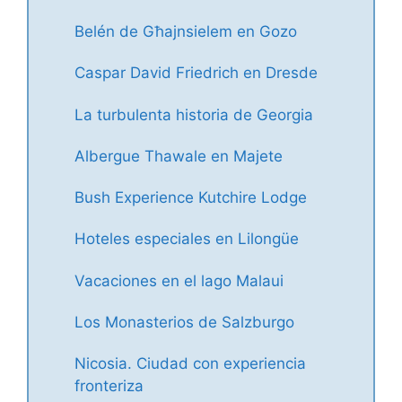
Belén de Għajnsielem en Gozo
Caspar David Friedrich en Dresde
La turbulenta historia de Georgia
Albergue Thawale en Majete
Bush Experience Kutchire Lodge
Hoteles especiales en Lilongüe
Vacaciones en el lago Malaui
Los Monasterios de Salzburgo
Nicosia. Ciudad con experiencia
fronteriza