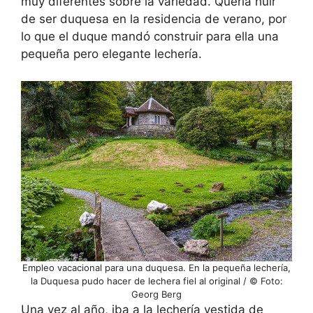
muy diferentes sobre la variedad. Quería huir
de ser duquesa en la residencia de verano, por
lo que el duque mandó construir para ella una
pequeña pero elegante lechería.
Empleo vacacional para una duquesa. En la pequeña lechería,
la Duquesa pudo hacer de lechera fiel al original / © Foto:
Georg Berg
Una vez al año, iba a la lechería vestida de