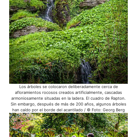
Los árboles se colocaron deliberadamente cerca de
afloramientos rocosos creados artificialmente, cascadas
armoniosamente situadas en la ladera. El cuadro de Rapton.
Sin embargo, después de más de 200 años, algunos árboles
han caído por el borde del acantilado / © Foto: Georg Berg