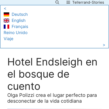
Tellerrand-Stories
Saltar
<
al
Deutsch
contenido
English
Français
Reino Unido
Viaje
>
Hotel Endsleigh en
el bosque de
cuento
Olga Polizzi crea el lugar perfecto para
desconectar de la vida cotidiana