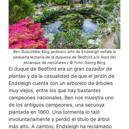
Ben Ruscombe-King jardinero jefe de Endsleigh señala la
pequeña lechería de la duquesa de Bedford a lo lejos del
estanque de nenúfares / © Foto: Georg Berg
El duque de Bedford era un gran
cazador de
plantas
y da la casualidad de que el jardín de
Endsleigh cuenta con un arboreto de árboles
muy viejos, entre los que hay bastantes
campeones nacionales. Ben nos muestra uno
de los antiguos campeones, una secuoya
plantada en 1860. Una tormenta lo taló
involuntariamente y perdió el título de árbol
más alto. A cambio, Endsleigh ha reclamado