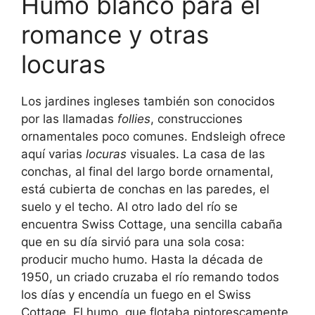
Humo blanco para el
romance y otras
locuras
Los jardines ingleses también son conocidos
por las llamadas
follies
, construcciones
ornamentales poco comunes. Endsleigh ofrece
aquí varias
locuras
visuales. La casa de las
conchas, al final del largo borde ornamental,
está cubierta de conchas en las paredes, el
suelo y el techo. Al otro lado del río se
encuentra Swiss Cottage, una sencilla cabaña
que en su día sirvió para una sola cosa:
producir mucho humo. Hasta la década de
1950, un criado cruzaba el río remando todos
los días y encendía un fuego en el Swiss
Cottage. El humo, que flotaba pintorescamente