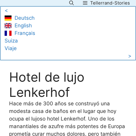
Tellerrand-Stories
Saltar
<
al
Deutsch
contenido
English
Français
Suiza
Viaje
>
Hotel de lujo
Lenkerhof
Hace más de 300 años se construyó una
modesta casa de baños en el lugar que hoy
ocupa el lujoso hotel Lenkerhof. Uno de los
manantiales de azufre más potentes de Europa
prometía curar muchos dolores, pero también