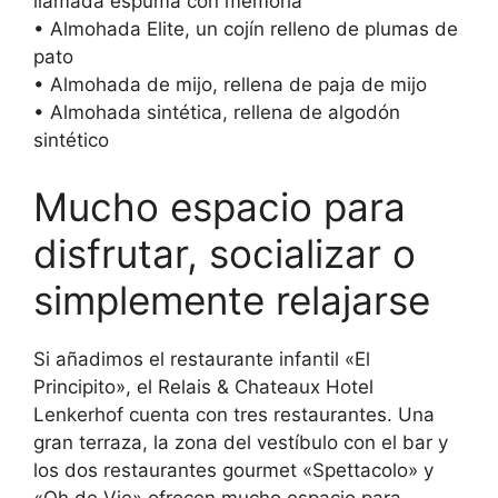
llamada espuma con memoria
• Almohada Elite, un cojín relleno de plumas de
pato
• Almohada de mijo, rellena de paja de mijo
• Almohada sintética, rellena de algodón
sintético
Mucho espacio para
disfrutar, socializar o
simplemente relajarse
Si añadimos el restaurante infantil «El
Principito», el Relais & Chateaux Hotel
Lenkerhof cuenta con tres restaurantes. Una
gran terraza, la zona del vestíbulo con el bar y
los dos restaurantes gourmet «Spettacolo» y
«Oh de Vie» ofrecen mucho espacio para