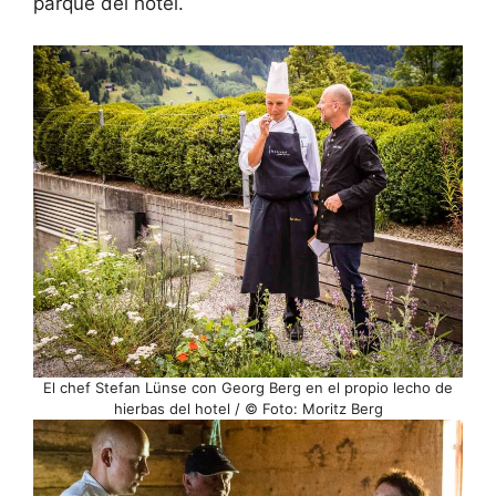
parque del hotel.
El chef Stefan Lünse con Georg Berg en el propio lecho de
hierbas del hotel / © Foto: Moritz Berg