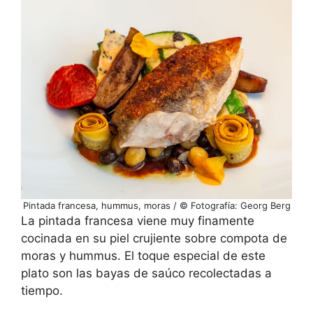
Pintada francesa, hummus, moras / © Fotografía: Georg Berg
La pintada francesa viene muy finamente
cocinada en su piel crujiente sobre compota de
moras y hummus. El toque especial de este
plato son las bayas de saúco recolectadas a
tiempo.