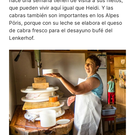
hace una semana tienen de visita a sus nietos,
que pueden vivir aquí igual que Heidi. Y las
cabras también son importantes en los Alpes
Pöris, porque con su leche se elabora el queso
de cabra fresco para el desayuno bufé del
Lenkerhof.