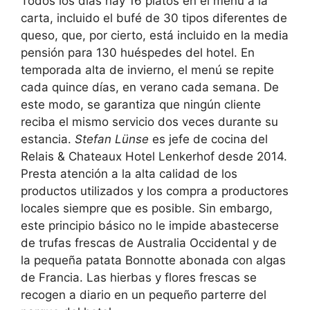
Todos los días hay 16 platos en el menú a la
carta, incluido el bufé de 30 tipos diferentes de
queso, que, por cierto, está incluido en la media
pensión para 130 huéspedes del hotel. En
temporada alta de invierno, el menú se repite
cada quince días, en verano cada semana. De
este modo, se garantiza que ningún cliente
reciba el mismo servicio dos veces durante su
estancia.
Stefan Lünse
es jefe de cocina del
Relais & Chateaux Hotel Lenkerhof desde 2014.
Presta atención a la alta calidad de los
productos utilizados y los compra a productores
locales siempre que es posible. Sin embargo,
este principio básico no le impide abastecerse
de trufas frescas de Australia Occidental y de
la pequeña patata Bonnotte abonada con algas
de Francia. Las hierbas y flores frescas se
recogen a diario en un pequeño parterre del