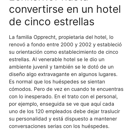
convertirse en un hotel
de cinco estrellas
La familia Opprecht, propietaria del hotel, lo
renovó a fondo entre 2000 y 2002 y estableció
su orientación como establecimiento de cinco
estrellas. Al venerable hotel se le dio un
ambiente juvenil y también se le dotó de un
diseño algo extravagante en algunos lugares.
Es normal que los huéspedes se sientan
cómodos. Pero de vez en cuando te encuentras
con lo inesperado. En el trato con el personal,
por ejemplo, enseguida se ve que aquí cada
uno de los 120 empleados debe dejar traslucir
su personalidad y está dispuesto a mantener
conversaciones serias con los huéspedes.