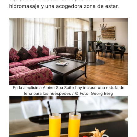
hidromasaje y una acogedora zona de estar.
En la amplísima Alpine Spa Suite hay incluso una estufa de
leña para los huéspedes / © Foto: Georg Berg