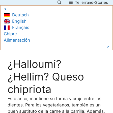
Tellerrand-Stories
Saltar
<
al
Deutsch
contenido
English
Français
Chipre
Alimentación
>
¿Halloumi?
¿Hellim? Queso
chipriota
Es blanco, mantiene su forma y cruje entre los
dientes. Para los vegetarianos, también es un
buen sustituto de la carne a la parrilla. Además,