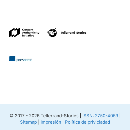
© 2017 - 2026 Tellerrand-Stories |
ISSN: 2750-4069
|
Sitemap
|
Impresión
|
Política de priviciadad