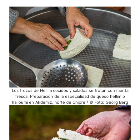
Los trozos de Hellim cocidos y salados se frotan con menta
fresca. Preparación de la especialidad de queso hellim o
halloumi en Akdemiz, norte de Chipre / © Foto: Georg Berg