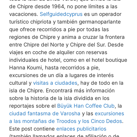
de Chipre desde 1964, no pone límites a las
vacaciones.
Selfguidedcyprus
es un operador
turístico chipriota y también germanoparlante
que ofrece recorridos a pie por todas las
regiones de Chipre y anima a cruzar la frontera
entre Chipre del Norte y Chipre del Sur. Desde
viajes en coche de alquiler con reservas
individuales de hotel, como en el hotel boutique
Hanna Koumi, hasta recorridos a pie,
excursiones de un día a lugares de interés
cultural y
visitas a ciudades
, hay de todo en la
isla de Chipre. Encontrará más información
sobre la historia de la isla dividida en los
reportajes sobre el
Büyük Han Coffee Club
, la
ciudad fantasma de Varosha
y las
excursiones
a las montañas de Troodos y los Cinco Dedos
.
Este post contiene
enlaces publicitarios
(también llamados enlaces de afiliación o de