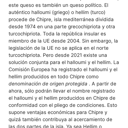
este queso es también un queso político. El
auténtico halloumi (griego) o hellim (turco)
procede de Chipre, isla mediterránea dividida
desde 1974 en una parte grecochipriota y otra
turcochipriota. Toda la república insular es
miembro de la UE desde 2004. Sin embargo, la
legislación de la UE no se aplica en el norte
turcochipriota. Pero desde 2021 existe una
solución conjunta para el halloumi y el hellim. La
Comisión Europea ha registrado el halloumi y el
hellim producidos en todo Chipre como
denominación de origen protegida
. A partir de
ahora, sólo podrán llevar el nombre registrado
el halloumi y el hellim producidos en Chipre de
conformidad con el pliego de condiciones. Esto
supone ventajas económicas para Chipre y
quizá también contribuya al acercamiento de
las dos partes de la isla. Ya sea Hellim o