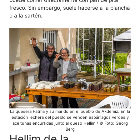
puede comer directamente con pan de pita
fresco. Sin embargo, suele hacerse a la plancha
o a la sartén.
La quesera Fatma y su marido en el pueblo de Akdemiz. En la
estación lechera del pueblo se venden espárragos verdes y
aceitunas encurtidas junto al queso Hellim / © Foto: Georg
Berg
Hellim de la