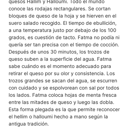
quesos Hallim y Halloumi. Todo el mundo
conoce las rodajas rectangulares. Se cortan
bloques de queso de la hoja y se hierven en el
suero salado recogido. El tiempo de ebullición,
a una temperatura justo por debajo de los 100
grados, es cuestión de tacto. Fatma no podía ni
quería ser tan precisa con el tiempo de cocción.
Después de unos 30 minutos, los trozos de
queso suben a la superficie del agua. Fatma
sabe cuándo es el momento adecuado para
retirar el queso por su olor y consistencia. Los
trozos grandes se sacan del agua, se escurren
con cuidado y se espolvorean con sal por todos
los lados. Fatma coloca hojas de menta fresca
entre las mitades de queso y luego las dobla.
Esta forma plegada es la que permite reconocer
el hellim o halloumi hecho a mano según la
antigua tradición.