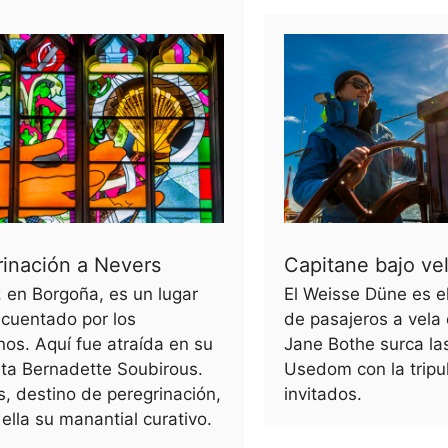
rinación a Nevers
Capitane bajo ve
 en Borgoña, es un lugar
El Weisse Düne es e
ecuentado por los
de pasajeros a vela
nos. Aquí fue atraída en su
Jane Bothe surca la
ta Bernadette Soubirous.
Usedom con la tripu
, destino de peregrinación,
invitados.
ella su manantial curativo.