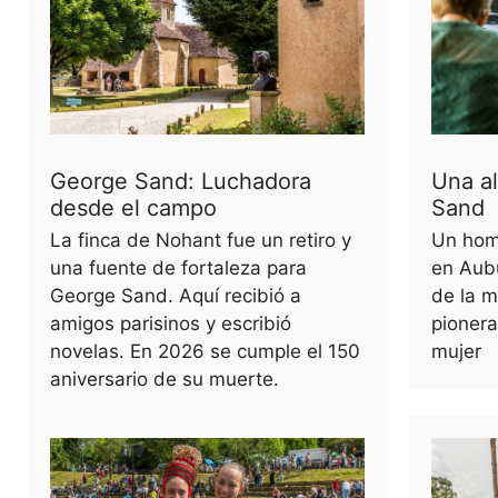
George Sand: Luchadora
Una a
desde el campo
Sand
La finca de Nohant fue un retiro y
Un hom
una fuente de fortaleza para
en Aubu
George Sand. Aquí recibió a
de la m
amigos parisinos y escribió
pionera
novelas. En 2026 se cumple el 150
mujer
aniversario de su muerte.