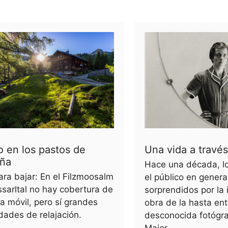
 en los pastos de
Una vida a través
ña
Hace una década, lo
ara bajar: En el Filzmoosalm
el público en gener
sarltal no hay cobertura de
sorprendidos por la
ía móvil, pero sí grandes
obra de la hasta en
idades de relajación.
desconocida fotógra