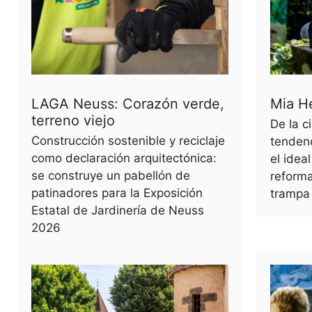
LAGA Neuss: Corazón verde,
Mia H
terreno viejo
De la c
Construcción sostenible y reciclaje
tendenc
como declaración arquitectónica:
el idea
se construye un pabellón de
reforma
patinadores para la Exposición
trampa
Estatal de Jardinería de Neuss
2026