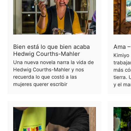
Bien está lo que bien acaba
Ama –
Hedwig Courths-Mahler
Kimiyo 
Una nueva novela narra la vida de
trabaj
Hedwig Courths-Mahler y nos
más có
recuerda lo que costó a las
tierra.
mujeres querer escribir
y el ma