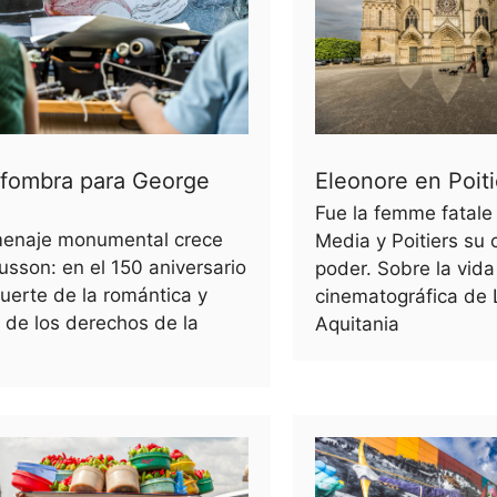
lfombra para George
Eleonore en Poiti
Fue la femme fatale
enaje monumental crece
Media y Poitiers su 
sson: en el 150 aniversario
poder. Sobre la vida
uerte de la romántica y
cinematográfica de 
 de los derechos de la
Aquitania