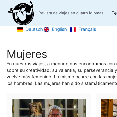
Saltar
al
Te
Revista de viajes en cuatro idiomas
contenido
Deutsch
English
Français
Mujeres
En nuestros viajes, a menudo nos encontramos con m
sobre su creatividad, su valentía, su perseverancia y
vuelve más femenino. Lo mismo ocurre con las mujer
los hombres. Las mujeres han sido sistemáticament