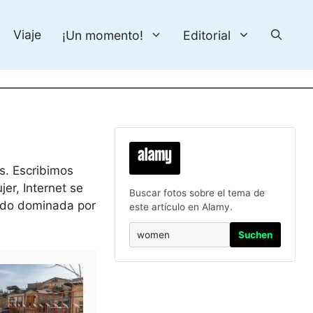
Viaje
¡Un momento!
Editorial
s. Escribimos
jer, Internet se
Buscar fotos sobre el tema de
ando dominada por
este artículo en Alamy.
Suchen