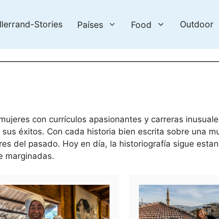
llerrand-Stories
Outdoor
Países
Food
ujeres con currículos apasionantes y carreras inusuale
 sus éxitos. Con cada historia bien escrita sobre una mu
es del pasado. Hoy en día, la historiografía sigue est
e marginadas.