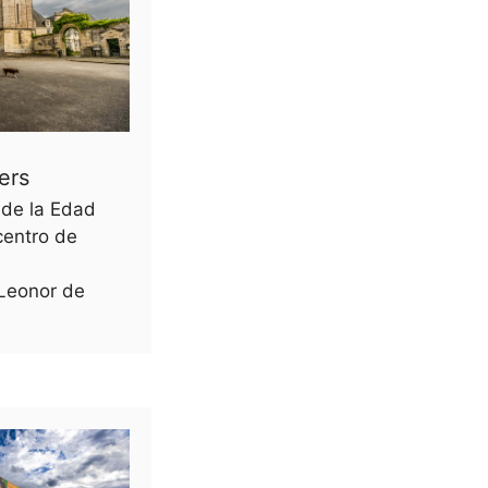
ers
 de la Edad
centro de
Leonor de