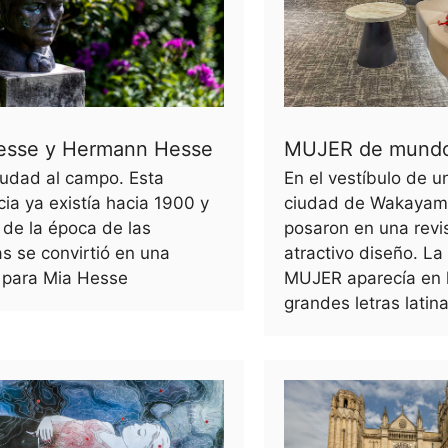
esse y Hermann Hesse
MUJER de mund
iudad al campo. Esta
En el vestíbulo de un
ia ya existía hacia 1900 y
ciudad de Wakayama
l de la época de las
posaron en una revi
s se convirtió en una
atractivo diseño. La
 para Mia Hesse
MUJER aparecía en 
grandes letras latin