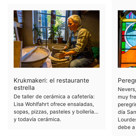
Krukmakeri: el restaurante
Pereg
estrella
Nevers,
De taller de cerámica a cafetería:
muy fr
Lisa Wohlfahrt ofrece ensaladas,
peregri
sopas, pizzas, pasteles y bollería…
día San
y todavía cerámica.
Lourdes
debe a 