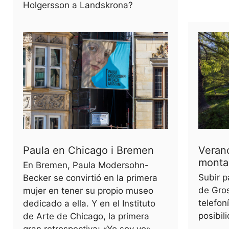
Holgersson a Landskrona?
Paula en Chicago i Bremen
Verano
monta
En Bremen, Paula Modersohn-
Subir p
Becker se convirtió en la primera
de Gros
mujer en tener su propio museo
telefon
dedicado a ella. Y en el Instituto
posibil
de Arte de Chicago, la primera