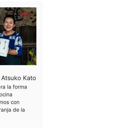
 Atsuko Kato
era la forma
ocina
imos con
anja de la