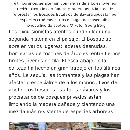
últimos años, se alternan con hileras de árboles jóvenes
recién plantados en fundas protectoras. A la hora de
reforestar, los Bosques Estatales de Baviera apuestan por
especies arbóreas mixtas en lugar del susceptible
monocultivo de abetos / © Foto: Georg Berg
Los excursionistas atentos pueden leer una
segunda historia en el paisaje. El bosque se
abre en varios lugares: laderas desnudas,
bordeadas de tocones de árboles, entre tiernos
brotes jóvenes en fila. El escarabajo de la
corteza ha hecho un gran trabajo en los últimos
años. La sequía, las tormentas y las plagas han
afectado especialmente a los monocultivos de
abeto. Los bosques estatales bávaros y los
propietarios de bosques privados están
limpiando la madera dañada y plantando una
mezcla más resistente de especies arbóreas.