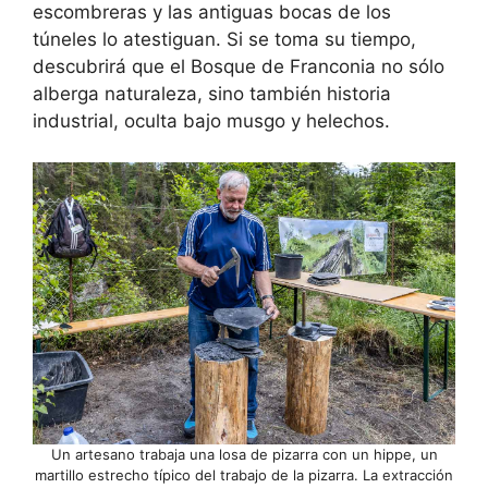
escombreras y las antiguas bocas de los
túneles lo atestiguan. Si se toma su tiempo,
descubrirá que el Bosque de Franconia no sólo
alberga naturaleza, sino también historia
industrial, oculta bajo musgo y helechos.
Un artesano trabaja una losa de pizarra con un hippe, un
martillo estrecho típico del trabajo de la pizarra. La extracción