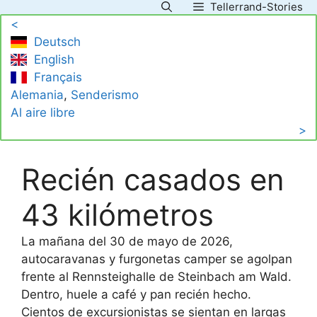
Tellerrand-Stories
Saltar
<
al
Deutsch
contenido
English
Français
Alemania
, 
Senderismo
Al aire libre
>
Recién casados en
43 kilómetros
La mañana del 30 de mayo de 2026,
autocaravanas y furgonetas camper se agolpan
frente al Rennsteighalle de Steinbach am Wald.
Dentro, huele a café y pan recién hecho.
Cientos de excursionistas se sientan en largas