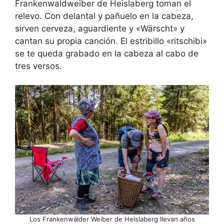
Frankenwaldweiber de Heislaberg toman el
relevo. Con delantal y pañuelo en la cabeza,
sirven cerveza, aguardiente y «Wärscht» y
cantan su propia canción. El estribillo «ritschibi»
se te queda grabado en la cabeza al cabo de
tres versos.
Los Frankenwälder Weiber de Heislaberg llevan años