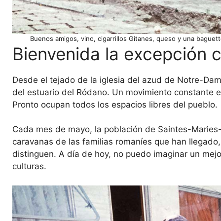
Buenos amigos, vino, cigarrillos Gitanes, queso y una baguet
Bienvenida la excepción c
Desde el tejado de la iglesia del azud de Notre-Da
del estuario del Ródano. Un movimiento constante en
Pronto ocupan todos los espacios libres del pueblo.
Cada mes de mayo, la población de Saintes-Maries-d
caravanas de las familias romaníes que han llegad
distinguen. A día de hoy, no puedo imaginar un mejo
culturas.