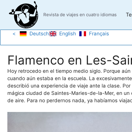
Saltar
al
Te
Revista de viajes en cuatro idiomas
contenido
<
Deutsch
English
Français
Flamenco en Les-Sai
Hoy retrocedo en el tiempo medio siglo. Porque aún 
cuando aún estaba en la escuela. La excesivamente
describió una experiencia de viaje ante la clase. P
mágica ciudad de Saintes-Maries-de-la-Mer, en un 
de aire. Para no perdernos nada, ya habíamos viaj