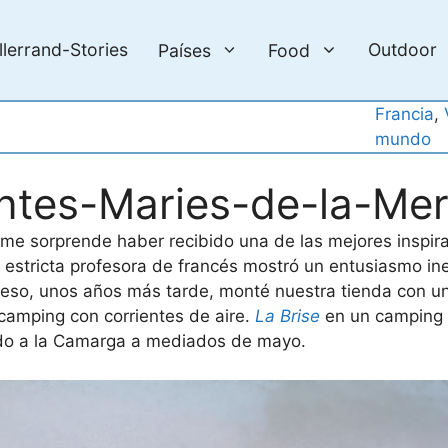
llerrand-Stories
Outdoor
Países
Food
Francia
, 
mundo
ntes-Maries-de-la-Me
me sorprende haber recibido una de las mejores inspira
 estricta profesora de francés mostró un entusiasmo i
or eso, unos años más tarde, monté nuestra tienda con u
camping con corrientes de aire.
La Brise
en un camping 
ado a la Camarga a mediados de mayo.