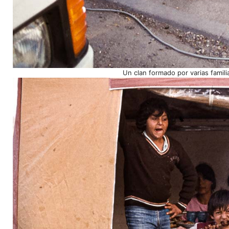
Un clan formado por varias famil