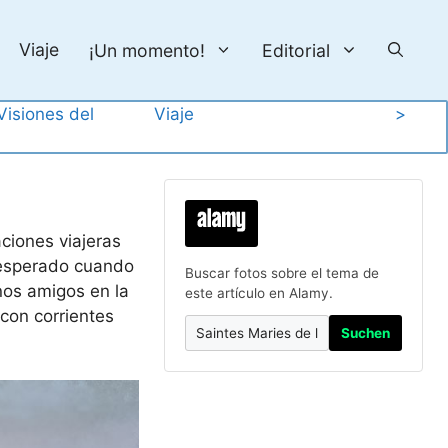
Viaje
¡Un momento!
Editorial
Visiones del
Viaje
>
r
ciones viajeras
nesperado cuando
Buscar fotos sobre el tema de
nos amigos en la
este artículo en Alamy.
con corrientes
Suchen