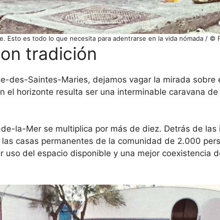
te. Esto es todo lo que necesita para adentrarse en la vida nómada / ©
on tradición
me-des-Saintes-Maries, dejamos vagar la mirada sobre e
 el horizonte resulta ser una interminable caravana de
e-la-Mer se multiplica por más de diez. Detrás de las
o, las casas permanentes de la comunidad de 2.000 per
r uso del espacio disponible y una mejor coexistencia d