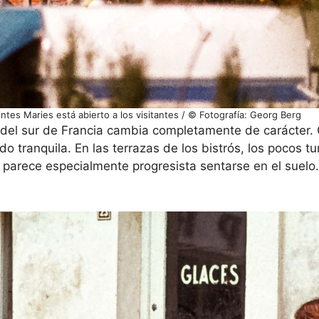
intes Maries está abierto a los visitantes / © Fotografía: Georg Berg
o del sur de Francia cambia completamente de carácter
o tranquila. En las terrazas de los bistrós, los pocos tu
 parece especialmente progresista sentarse en el suelo