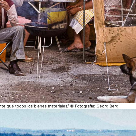
nte que todos los bienes materiales/ © Fotografía: Georg Berg