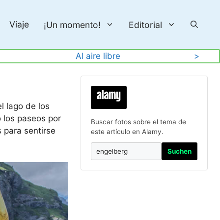
Viaje
¡Un momento!
Editorial
Al aire libre
>
el lago de los
o los paseos por
Buscar fotos sobre el tema de
s para sentirse
este artículo en Alamy.
Suchen