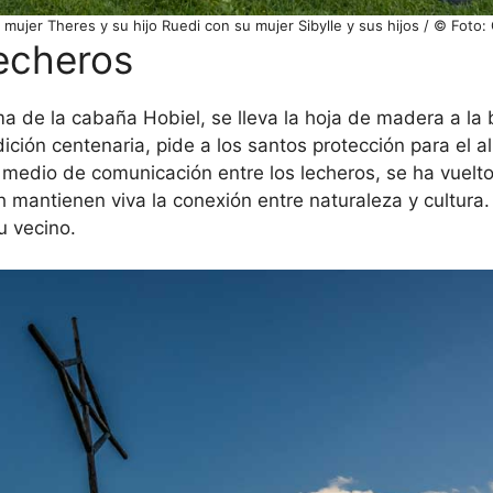
mujer Theres y su hijo Ruedi con su mujer Sibylle y sus hijos / © Foto
lecheros
ima de la cabaña Hobiel, se lleva la hoja de madera a la
ción centenaria, pide a los santos protección para el al
n medio de comunicación entre los lecheros, se ha vuelt
 mantienen viva la conexión entre naturaleza y cultura. 
u vecino.