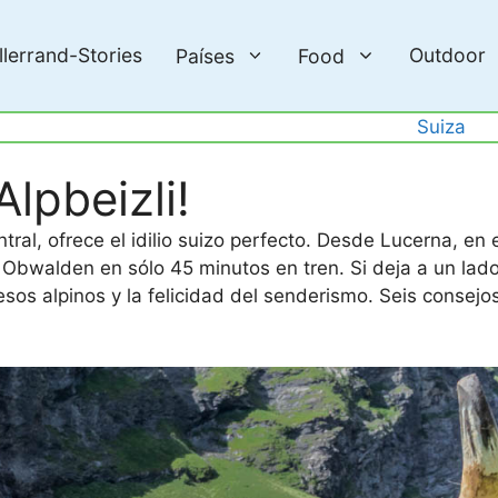
llerrand-Stories
Outdoor
Países
Food
Suiza
Alpbeizli!
entral, ofrece el idilio suizo perfecto. Desde Lucerna, en 
e Obwalden en sólo 45 minutos en tren. Si deja a un lad
esos alpinos y la felicidad del senderismo. Seis consejo