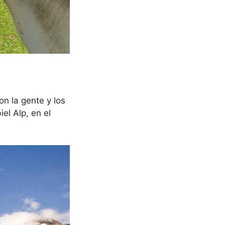
n la gente y los
el Alp, en el