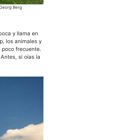
: Georg Berg
 boca y llama en
p, los animales y
o poco frecuente.
Antes, si oías la