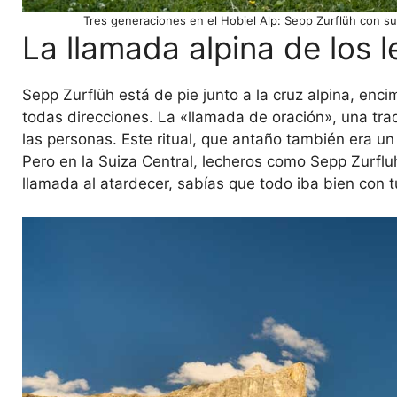
Tres generaciones en el Hobiel Alp: Sepp Zurflüh con su 
La llamada alpina de los 
Sepp Zurflüh está de pie junto a la cruz alpina, enc
todas direcciones. La «llamada de oración», una tradi
las personas. Este ritual, que antaño también era u
Pero en la Suiza Central, lecheros como Sepp Zurfluh
llamada al atardecer, sabías que todo iba bien con t