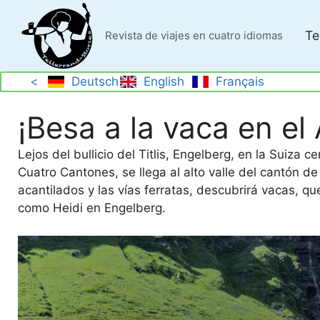
Saltar
al
Te
Revista de viajes en cuatro idiomas
contenido
<
Deutsch
English
Français
¡Besa a la vaca en el 
Lejos del bullicio del Titlis, Engelberg, en la Suiza c
Cuatro Cantones, se llega al alto valle del cantón d
acantilados y las vías ferratas, descubrirá vacas, qu
como Heidi en Engelberg.