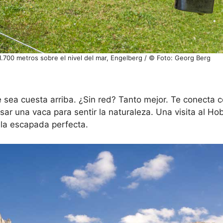
.700 metros sobre el nivel del mar, Engelberg / © Foto: Georg Berg
 sea cuesta arriba. ¿Sin red? Tanto mejor. Te conecta co
r una vaca para sentir la naturaleza. Una visita al Hobi
 la escapada perfecta.