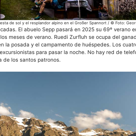
sta de sol y el resplandor alpino en el Großer Spannort / © Foto: Geo
décadas. El abuelo Sepp pasará en 2025 su 69º verano en 
 los meses de verano. Ruedi Zurfluh se ocupa del gana
igen la posada y el campamento de huéspedes. Los cuatr
xcursionistas para pasar la noche. No hay red de telefo
 de los santos patronos.