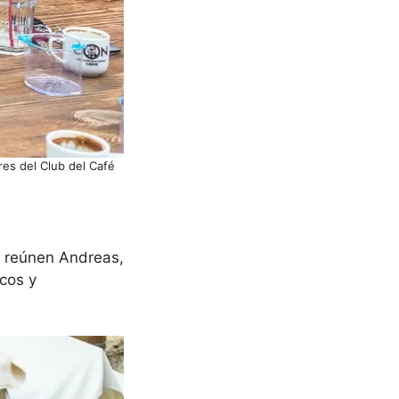
res del Club del Café
e reúnen Andreas,
icos y