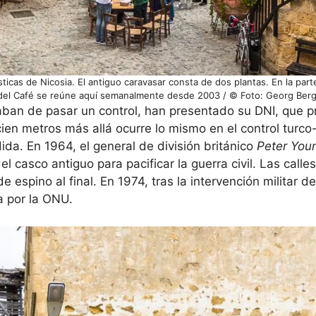
ticas de Nicosia. El antiguo caravasar consta de dos plantas. En la parte
ub del Café se reúne aquí semanalmente desde 2003 / © Foto: Georg Ber
aban de pasar un control, han presentado su DNI, que 
cien metros más allá ocurre lo mismo en el control turco-
ida. En 1964, el general de división británico
Peter You
casco antiguo para pacificar la guerra civil. Las calles
 espino al final. En 1974, tras la intervención militar d
a por la ONU.