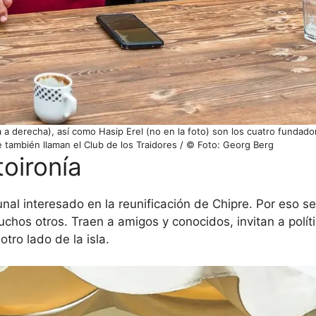
a a derecha), así como Hasip Erel (no en la foto) son los cuatro fundado
 también llaman el Club de los Traidores / © Foto: Georg Berg
oironía
nal interesado en la reunificación de Chipre. Por eso s
chos otros. Traen a amigos y conocidos, invitan a polít
tro lado de la isla.