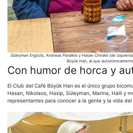
Süleyman Ergüclü, Andreas Paralikis y Hasan Chirakli (de izquierd
Büyük Han, al que autoirónicamente
Con humor de horca y aut
El Club del Café Büyük Han es el único grupo bicomu
Hasan, Nikolaos, Hasip, Süleyman, Marina, Halil y mu
representantes para conocer a la gente y la vida del o