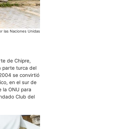
por las Naciones Unidas
te de Chipre,
 parte turca del
2004 se convirtió
ico, en el sur de
de la ONU para
undado Club del