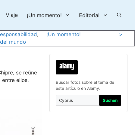
Viaje
¡Un momento!
Editorial
esponsabilidad
, 
¡Un momento!
>
 del mundo
Chipre, se reúne
entre ellos.
Buscar fotos sobre el tema de
este artículo en Alamy.
Suchen