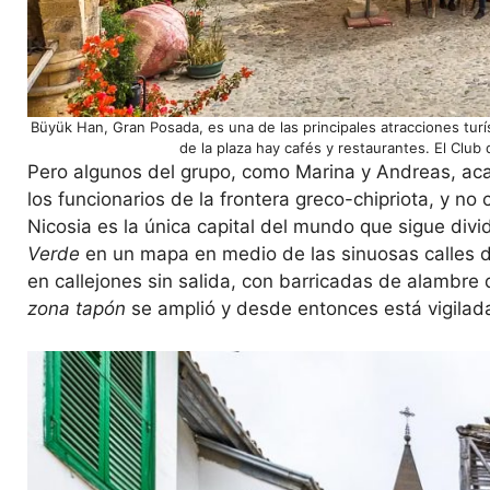
Büyük Han, Gran Posada, es una de las principales atracciones turís
de la plaza hay cafés y restaurantes. El Cl
Pero algunos del grupo, como Marina y Andreas, ac
los funcionarios de la frontera greco-chipriota, y no 
Nicosia es la única capital del mundo que sigue divid
Verde
en un mapa en medio de las sinuosas calles del 
en callejones sin salida, con barricadas de alambre de
zona tapón
se amplió y desde entonces está vigilad