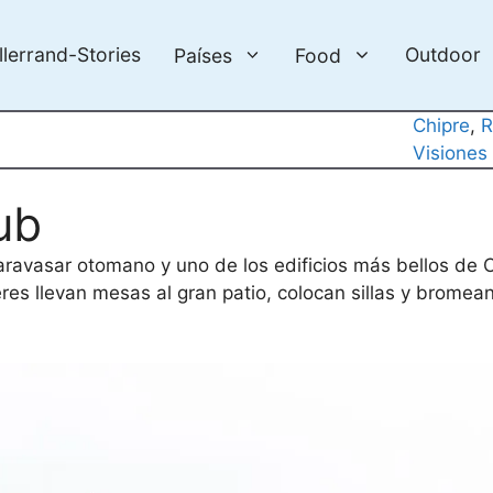
llerrand-Stories
Outdoor
Países
Food
Chipre
, 
R
Visiones
ub
caravasar otomano y uno de los edificios más bellos de 
s llevan mesas al gran patio, colocan sillas y bromean 