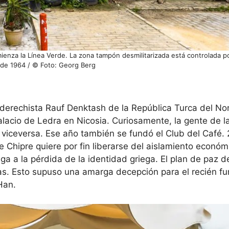
omienza la Línea Verde. La zona tampón desmilitarizada está controlada 
de 1964 / © Foto: Georg Berg
é
derechista Rauf Denktash de la República Turca del Nor
alacio de Ledra en Nicosia. Curiosamente, la gente de la
y viceversa. Ese año también se fundó el Club del Café. 
e Chipre quiere por fin liberarse del aislamiento económ
valga a la pérdida de la identidad griega. El plan de paz 
otas. Esto supuso una amarga decepción para el recién f
Han.