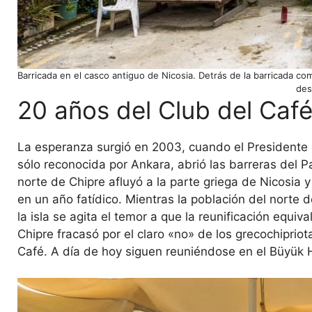
Barricada en el casco antiguo de Nicosia. Detrás de la barricada c
des
20 años del Club del Caf
La esperanza surgió en 2003, cuando el Presidente 
sólo reconocida por Ankara, abrió las barreras del P
norte de Chipre afluyó a la parte griega de Nicosia 
en un año fatídico. Mientras la población del norte d
la isla se agita el temor a que la reunificación equi
Chipre fracasó por el claro «no» de los grecochipri
Café. A día de hoy siguen reuniéndose en el Büyük 