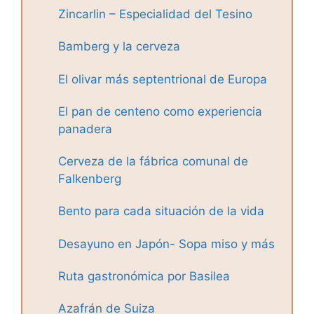
Zincarlin – Especialidad del Tesino
Bamberg y la cerveza
El olivar más septentrional de Europa
El pan de centeno como experiencia
panadera
Cerveza de la fábrica comunal de
Falkenberg
Bento para cada situación de la vida
Desayuno en Japón- Sopa miso y más
Ruta gastronómica por Basilea
Azafrán de Suiza