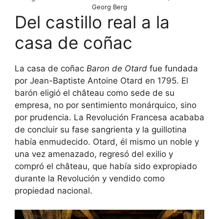
Georg Berg
Del castillo real a la
casa de coñac
La casa de coñac
Baron de Otard
fue fundada
por Jean-Baptiste Antoine Otard en 1795. El
barón eligió el château como sede de su
empresa, no por sentimiento monárquico, sino
por prudencia. La Revolución Francesa acababa
de concluir su fase sangrienta y la guillotina
había enmudecido. Otard, él mismo un noble y
una vez amenazado, regresó del exilio y
compró el château, que había sido expropiado
durante la Revolución y vendido como
propiedad nacional.