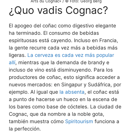
Arts du Cognac» / © Foto: Georg Berg
¿Quo vadis Cognac?
El apogeo del coñac como digestivo elegante
ha terminado. El consumo de bebidas
espirituosas está cayendo. Incluso en Francia,
la gente recurre cada vez más a bebidas más
ligeras.
La cerveza es cada vez más popular
allí
, mientras que la demanda de brandy e
incluso de vino está disminuyendo. Para los
productores de coñac, esto significa acceder a
nuevos mercados: en Singapur y Sudáfrica, por
ejemplo. Al igual que
la absenta
, el coñac está
a punto de hacerse un hueco en la escena de
los bares como base de cócteles. La ciudad de
Cognac, que da nombre a la noble gota,
también muestra cómo
Spiritou
r
ism
funciona a
la perfección.