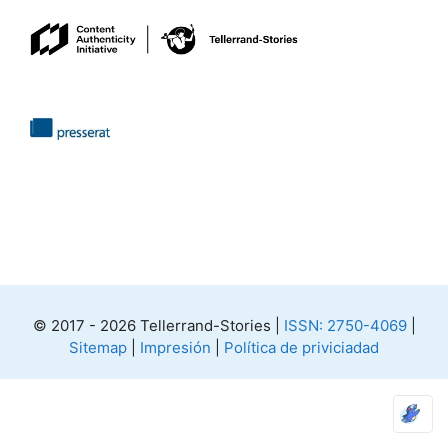
© 2017 - 2026 Tellerrand-Stories |
ISSN: 2750-4069
|
Sitemap
|
Impresión
|
Política de priviciadad