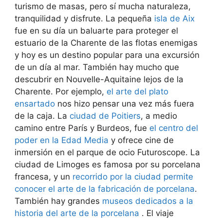
turismo de masas, pero sí mucha naturaleza,
tranquilidad y disfrute. La pequeña
isla de Aix
fue en su día un baluarte para proteger el
estuario de la Charente de las flotas enemigas
y hoy es un destino popular para una excursión
de un día al mar. También hay mucho que
descubrir en Nouvelle-Aquitaine lejos de la
Charente. Por ejemplo,
el arte del plato
ensartado
nos hizo pensar una vez más fuera
de la caja. La
ciudad de Poitiers
, a medio
camino entre París y Burdeos, fue
el centro del
poder en la Edad Media
y ofrece cine de
inmersión en el parque de ocio Futuroscope. La
ciudad de Limoges es famosa por su porcelana
francesa, y un
recorrido por la ciudad permite
conocer el arte de la fabricación de porcelana
.
También hay grandes
museos dedicados a la
historia del arte de la porcelana
. El viaje