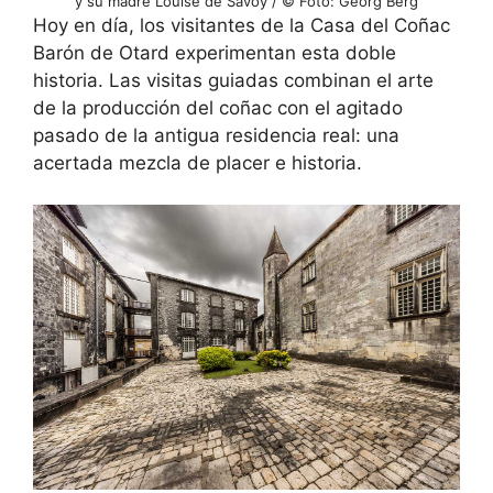
y su madre Louise de Savoy / © Foto: Georg Berg
Hoy en día, los visitantes de la Casa del Coñac
Barón de Otard experimentan esta doble
historia. Las visitas guiadas combinan el arte
de la producción del coñac con el agitado
pasado de la antigua residencia real: una
acertada mezcla de placer e historia.