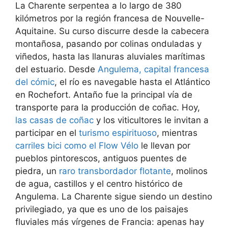
La Charente serpentea a lo largo de 380
kilómetros por la región francesa de Nouvelle-
Aquitaine. Su curso discurre desde la cabecera
montañosa, pasando por colinas onduladas y
viñedos, hasta las llanuras aluviales marítimas
del estuario. Desde
Angulema, capital francesa
del cómic
, el río es navegable hasta el Atlántico
en Rochefort. Antaño fue la principal vía de
transporte para la producción de coñac. Hoy,
las casas de coñac
y los viticultores le invitan a
participar en el
turismo espirituoso
, mientras
carriles bici como el Flow Vélo
le llevan por
pueblos pintorescos, antiguos puentes de
piedra, un
raro transbordador flotante
, molinos
de agua, castillos y el centro histórico de
Angulema. La Charente sigue siendo un destino
privilegiado, ya que es uno de los paisajes
fluviales más vírgenes de Francia: apenas hay