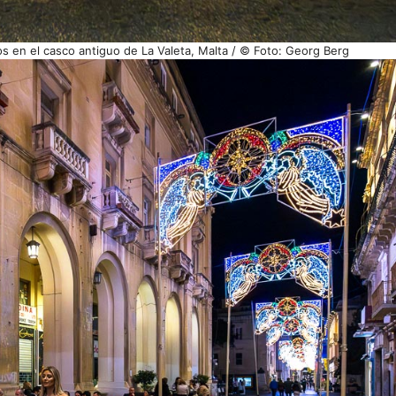
s en el casco antiguo de La Valeta, Malta / © Foto: Georg Berg