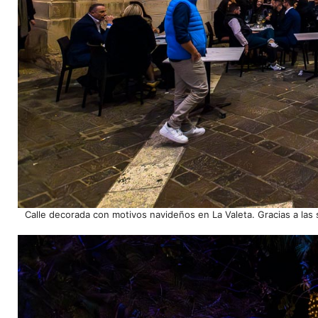
Calle decorada con motivos navideños en La Valeta. Gracias a las