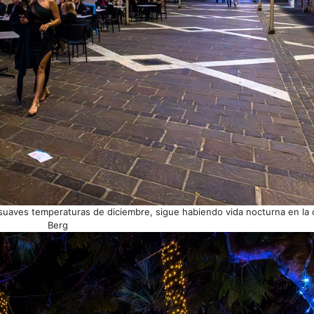
 suaves temperaturas de diciembre, sigue habiendo vida nocturna en la 
Berg