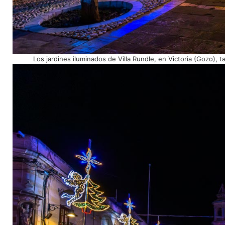
Los jardines iluminados de Villa Rundle, en Victoria (Gozo),