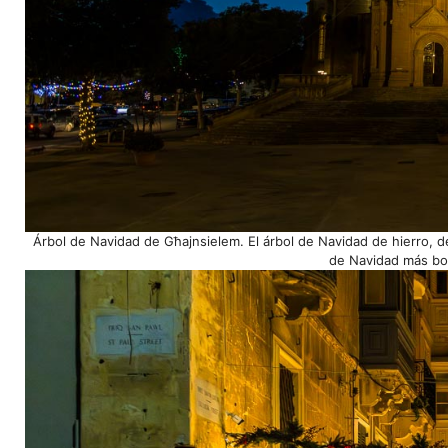
Árbol de Navidad de Għajnsielem. El árbol de Navidad de hierro, de
de Navidad más bo