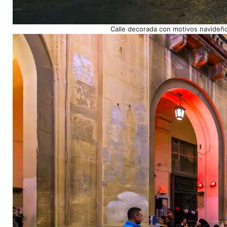
Calle decorada con motivos navideño