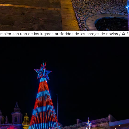
 también son uno de los lugares preferidos de las parejas de novios / © 