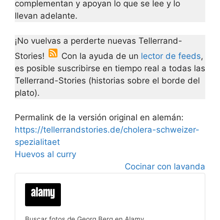
complementan y apoyan lo que se lee y lo
llevan adelante.
¡No vuelvas a perderte nuevas Tellerrand-
Stories!
Con la ayuda de un
lector de feeds
,
es posible suscribirse en tiempo real a todas las
Tellerrand-Stories (historias sobre el borde del
plato).
Permalink de la versión original en alemán:
https://tellerrandstories.de/cholera-schweizer-
spezialitaet
Huevos al curry
Cocinar con lavanda
Buscar fotos de Georg Berg en Alamy.