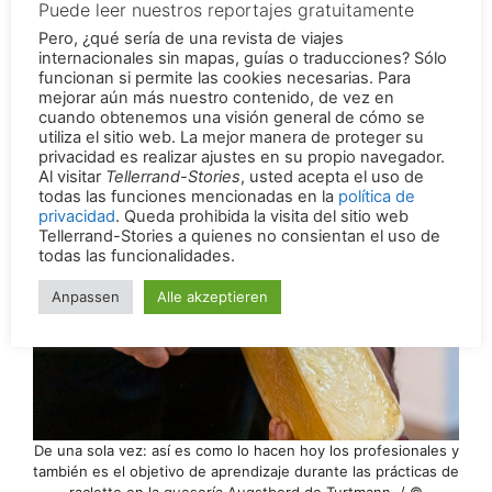
Haga clic aquí para ver un informe detallado
sobre una auténtica
Raclette de queso suizo
del Valais.
Puede leer nuestros reportajes gratuitamente
Pero, ¿qué sería de una revista de viajes
internacionales sin mapas, guías o traducciones? Sólo
funcionan si permite las cookies necesarias. Para
mejorar aún más nuestro contenido, de vez en
cuando obtenemos una visión general de cómo se
utiliza el sitio web. La mejor manera de proteger su
privacidad es realizar ajustes en su propio navegador.
Al visitar
Tellerrand-Stories
, usted acepta el uso de
todas las funciones mencionadas en la
política de
privacidad
. Queda prohibida la visita del sitio web
Tellerrand-Stories a quienes no consientan el uso de
todas las funcionalidades.
Anpassen
Alle akzeptieren
De una sola vez: así es como lo hacen hoy los profesionales y
también es el objetivo de aprendizaje durante las prácticas de