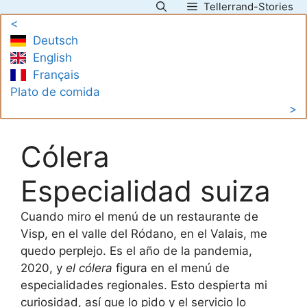
Tellerrand-Stories
Saltar
<
al
Deutsch
contenido
English
Français
Plato de comida
>
Cólera
Especialidad suiza
Cuando miro el menú de un restaurante de
Visp, en el valle del Ródano, en el Valais, me
quedo perplejo. Es el año de la pandemia,
2020, y
el cólera
figura en el menú de
especialidades regionales. Esto despierta mi
curiosidad, así que lo pido y el servicio lo