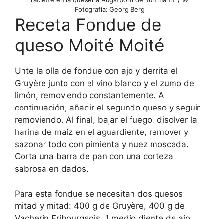
raclette en la quesería Augstbord de Turtmann. / ©
Fotografía: Georg Berg
Receta Fondue de
queso Moité Moité
Unte la olla de fondue con ajo y derrita el
Gruyère junto con el vino blanco y el zumo de
limón, removiendo constantemente. A
continuación, añadir el segundo queso y seguir
removiendo. Al final, bajar el fuego, disolver la
harina de maíz en el aguardiente, remover y
sazonar todo con pimienta y nuez moscada.
Corta una barra de pan con una corteza
sabrosa en dados.
Para esta fondue se necesitan dos quesos
mitad y mitad: 400 g de Gruyère, 400 g de
Vacherin Fribourgeois, 1 medio diente de ajo,