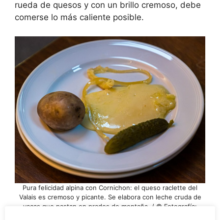
rueda de quesos y con un brillo cremoso, debe
comerse lo más caliente posible.
Pura felicidad alpina con Cornichon: el queso raclette del
Valais es cremoso y picante. Se elabora con leche cruda de
vacas que pastan en prados de montaña. / © Fotografía:
Georg Berg