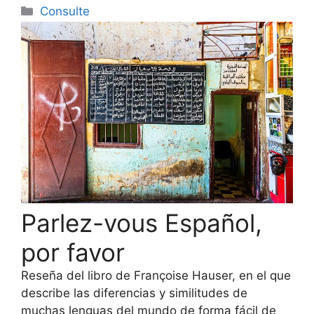
Categorías
Consulte
Parlez-vous Español,
por favor
Reseña del libro de Françoise Hauser, en el que
describe las diferencias y similitudes de
muchas lenguas del mundo de forma fácil de