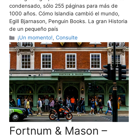
condensado, sólo 255 páginas para más de
1000 años. Cómo Islandia cambió el mundo,
Egill Bjarnason, Penguin Books. La gran Historia
de un pequeño país
Categorías
¡Un momento!
,
Consulte
Fortnum & Mason –