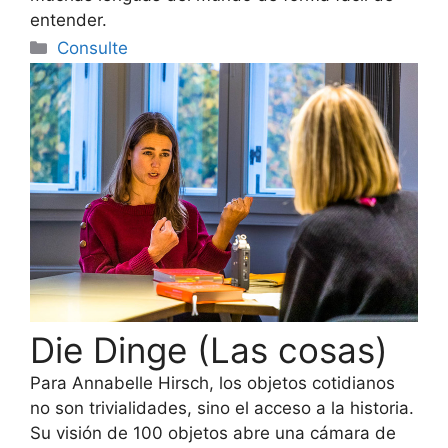
entender.
Categorías
Consulte
Die Dinge (Las cosas)
Para Annabelle Hirsch, los objetos cotidianos
no son trivialidades, sino el acceso a la historia.
Su visión de 100 objetos abre una cámara de