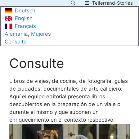
Tellerrand-Stories
Saltar
Deutsch
al
English
contenido
Français
Alemania
, 
Mujeres
Consulte
Consulte
Libros de viajes, de cocina, de fotografía, guías
de ciudades, documentales de arte callejero.
Aquí el equipo editorial presenta libros
descubiertos en la preparación de un viaje o
durante el mismo y que suponen un
enriquecimiento en el contexto respectivo.