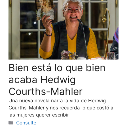
Bien está lo que bien
acaba Hedwig
Courths-Mahler
Una nueva novela narra la vida de Hedwig
Courths-Mahler y nos recuerda lo que costó a
las mujeres querer escribir
Categorías
Consulte