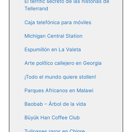
El terrific secreto de las historias de
Tellerrand
Caja telefónica para móviles
Michigan Central Station
Espumillón en La Valeta
Arte político callejero en Georgia
¡Todo el mundo quiere stollen!
Parques Africanos en Malawi
Baobab – Árbol de la vida
Büyük Han Coffee Club
Tulipanes raros en Chipre