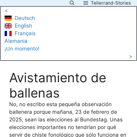
Tellerrand-Stories
Saltar
<
al
Deutsch
contenido
English
Français
Alemania
¡Un momento!
>
Avistamiento de
ballenas
No, no escribo esta pequeña observación
ballenera porque mañana, 23 de febrero de
2025, sean las elecciones al Bundestag. Unas
elecciones importantes no tendrían por qué
servir de chiste fonológico que sólo funciona en