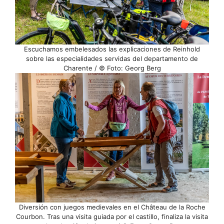
Escuchamos embelesados las explicaciones de Reinhold
sobre las especialidades servidas del departamento de
Charente / © Foto: Georg Berg
Diversión con juegos medievales en el Château de la Roche
Courbon. Tras una visita guiada por el castillo, finaliza la visita