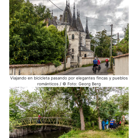
Viajando en bicicleta pasando por elegantes fincas y pueblos
románticos / © Foto: Georg Berg