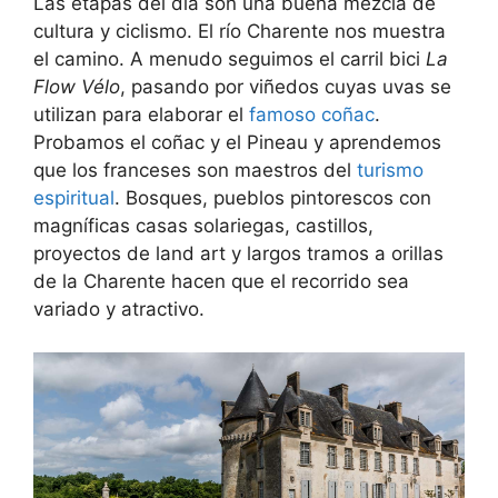
Las etapas del día son una buena mezcla de
cultura y ciclismo. El río Charente nos muestra
el camino. A menudo seguimos el carril bici
La
Flow Vélo
, pasando por viñedos cuyas uvas se
utilizan para elaborar el
famoso coñac
.
Probamos el coñac y el Pineau y aprendemos
que los franceses son maestros del
turismo
espiritual
. Bosques, pueblos pintorescos con
magníficas casas solariegas, castillos,
proyectos de land art y largos tramos a orillas
de la Charente hacen que el recorrido sea
variado y atractivo.