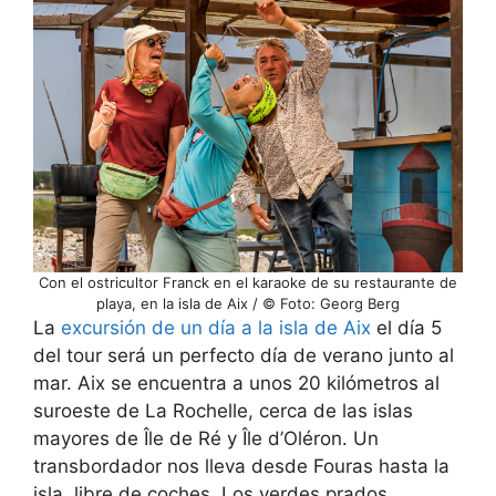
Con el ostricultor Franck en el karaoke de su restaurante de
playa, en la isla de Aix / © Foto: Georg Berg
La
excursión de un día a la isla de Aix
el día 5
del tour será un perfecto día de verano junto al
mar. Aix se encuentra a unos 20 kilómetros al
suroeste de La Rochelle, cerca de las islas
mayores de Île de Ré y Île d’Oléron. Un
transbordador nos lleva desde Fouras hasta la
isla, libre de coches. Los verdes prados