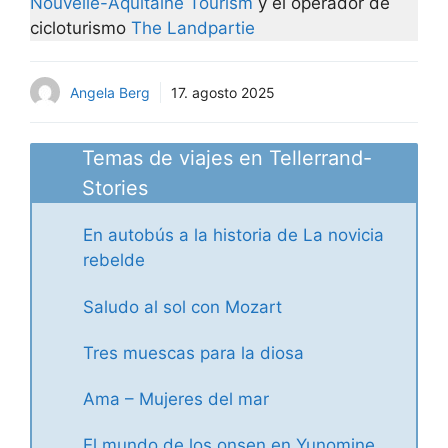
Nouvelle-Aquitaine Tourism
y el operador de
cicloturismo
The Landpartie
Angela Berg
17. agosto 2025
Temas de viajes en Tellerrand-
Stories
En autobús a la historia de La novicia
rebelde
Saludo al sol con Mozart
Tres muescas para la diosa
Ama – Mujeres del mar
El mundo de los onsen en Yunomine