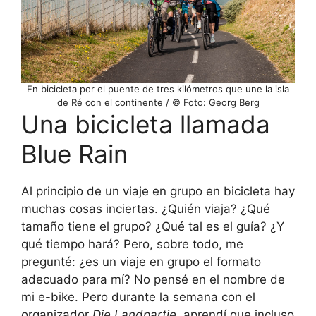
En bicicleta por el puente de tres kilómetros que une la isla
de Ré con el continente / © Foto: Georg Berg
Una bicicleta llamada
Blue Rain
Al principio de un viaje en grupo en bicicleta hay
muchas cosas inciertas. ¿Quién viaja? ¿Qué
tamaño tiene el grupo? ¿Qué tal es el guía? ¿Y
qué tiempo hará? Pero, sobre todo, me
pregunté: ¿es un viaje en grupo el formato
adecuado para mí? No pensé en el nombre de
mi e-bike. Pero durante la semana con el
organizador
Die Landpartie
, aprendí que incluso