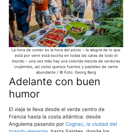
La hora de comer es la hora del picnic – la alegría de lo que
está por venir está escrita en todas las caras de todo el
mundo – una vez más hay una colorida mezcla de verduras
crujientes, así como quesos fuertes y pasteles de carne
abundante / © Foto: Georg Berg
Adelante con buen
humor
El viaje le lleva desde el verde centro de
Francia hasta la costa atlántica: desde
Angulema pasando por
Cognac, la ciudad del
brandy elegante
, hasta Saintes, donde los