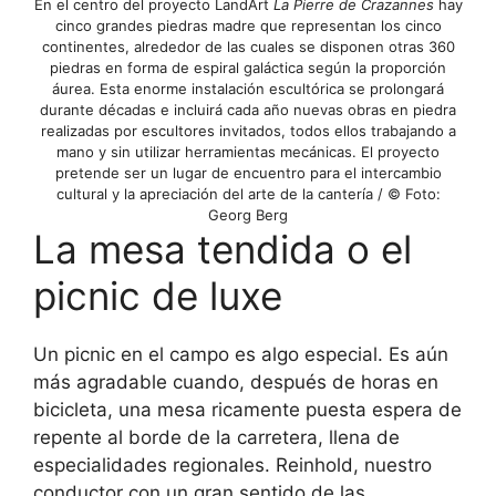
En el centro del proyecto LandArt
La Pierre de Crazannes
hay
cinco grandes piedras madre que representan los cinco
continentes, alrededor de las cuales se disponen otras 360
piedras en forma de espiral galáctica según la proporción
áurea. Esta enorme instalación escultórica se prolongará
durante décadas e incluirá cada año nuevas obras en piedra
realizadas por escultores invitados, todos ellos trabajando a
mano y sin utilizar herramientas mecánicas. El proyecto
pretende ser un lugar de encuentro para el intercambio
cultural y la apreciación del arte de la cantería / © Foto:
Georg Berg
La mesa tendida o el
picnic de luxe
Un picnic en el campo es algo especial. Es aún
más agradable cuando, después de horas en
bicicleta, una mesa ricamente puesta espera de
repente al borde de la carretera, llena de
especialidades regionales. Reinhold, nuestro
conductor con un gran sentido de las