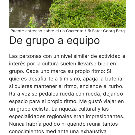
Puente estrecho sobre el río Charente / © Foto: Georg Berg
De grupo a equipo
Las personas con un nivel similar de actividad e
interés por la cultura suelen llevarse bien en
grupo. Cada uno marca su propio ritmo: Si
quieres desafiarte a ti mismo, apaga la batería,
si quieres mantener el ritmo, enciende el turbo.
Rara vez se pedalea rueda con rueda, dejando
espacio para el propio ritmo. Me gustó viajar en
un grupo ciclista. La riqueza cultural y las
especialidades regionales eran impresionantes.
Nunca habría podido ni querido reunir tantos
conocimientos mediante una exhaustiva