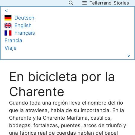
Tellerrand-Stories
Saltar
<
al
Deutsch
contenido
English
Français
Francia
Viaje
>
En bicicleta por la
Charente
Cuando toda una región lleva el nombre del río
que la atraviesa, habla de su importancia. En la
Charente y la Charente Marítima, castillos,
bodegas, fortalezas, puentes, arcos de triunfo y
una fábrica real de cuerdas hablan del papel