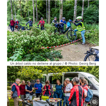
Un árbol caído no detiene al grupo / © Photo: Georg Berg