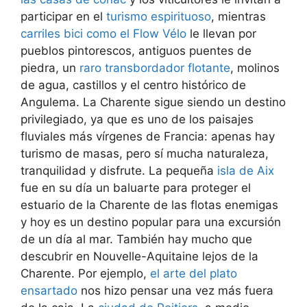
participar en el
turismo espirituoso
, mientras
carriles bici como el Flow Vélo
le llevan por
pueblos pintorescos, antiguos puentes de
piedra, un
raro transbordador flotante
, molinos
de agua, castillos y el centro histórico de
Angulema. La Charente sigue siendo un destino
privilegiado, ya que es uno de los paisajes
fluviales más vírgenes de Francia: apenas hay
turismo de masas, pero sí mucha naturaleza,
tranquilidad y disfrute. La pequeña
isla de Aix
fue en su día un baluarte para proteger el
estuario de la Charente de las flotas enemigas
y hoy es un destino popular para una excursión
de un día al mar. También hay mucho que
descubrir en Nouvelle-Aquitaine lejos de la
Charente. Por ejemplo,
el arte del plato
ensartado
nos hizo pensar una vez más fuera