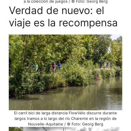
a la colección de juegos / © Foto: Georg Berg
Verdad de nuevo: el
viaje es la recompensa
El carril bici de larga distancia FlowVélo discurre durante
largos tramos a lo largo del río Charente en la región de
Nouvelle-Aquitaine / © Foto: Georg Berg