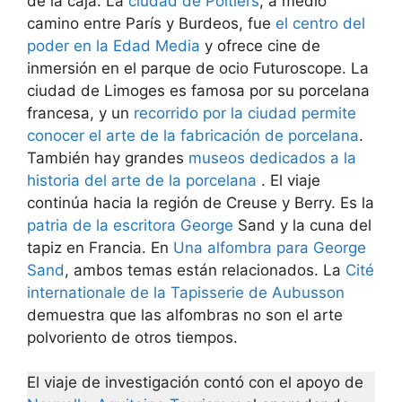
de la caja. La
ciudad de Poitiers
, a medio
camino entre París y Burdeos, fue
el centro del
poder en la Edad Media
y ofrece cine de
inmersión en el parque de ocio Futuroscope. La
ciudad de Limoges es famosa por su porcelana
francesa, y un
recorrido por la ciudad permite
conocer el arte de la fabricación de porcelana
.
También hay grandes
museos dedicados a la
historia del arte de la porcelana
. El viaje
continúa hacia la región de Creuse y Berry. Es la
patria de la escritora George
Sand y la cuna del
tapiz en Francia. En
Una alfombra para George
Sand
, ambos temas están relacionados. La
Cité
internationale de la Tapisserie de Aubusson
demuestra que las alfombras no son el arte
polvoriento de otros tiempos.
El viaje de investigación contó con el apoyo de