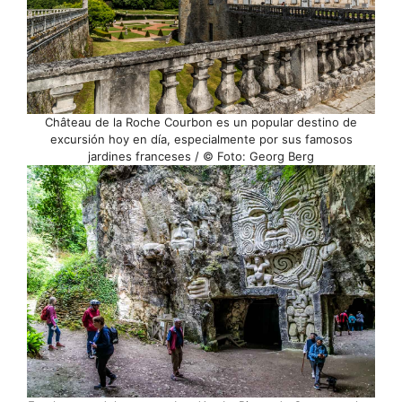
Château de la Roche Courbon es un popular destino de
excursión hoy en día, especialmente por sus famosos
jardines franceses / © Foto: Georg Berg