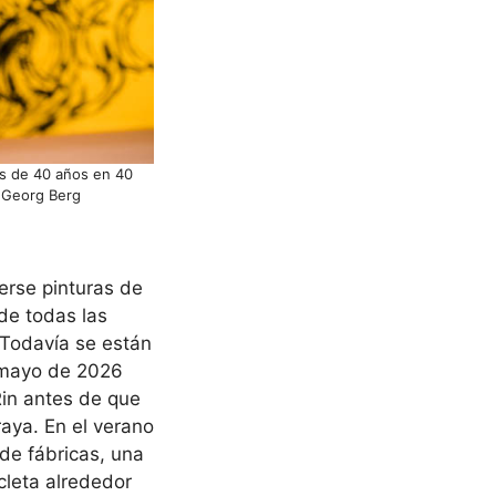
as de 40 años en 40
: Georg Berg
rse pinturas de
 de todas las
 Todavía se están
n mayo de 2026
Rin antes de que
aya. En el verano
 de fábricas, una
icleta alrededor