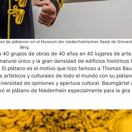
res de plátanos» en el Museum der niederrheinischen Seele de Grevenb
Berg
 40 grupos de obras de 40 años en 40 lugares de arte. 
 natural único y la gran densidad de edificios histórico
ical. El plátano es el motivo que hizo famoso a Thomas B
 artísticos y culturales de todo el mundo con su plátano
iversidad de opiniones y apertura cultural. Baumgärtel u
reó el plátano de Niederrhein especialmente para la gir