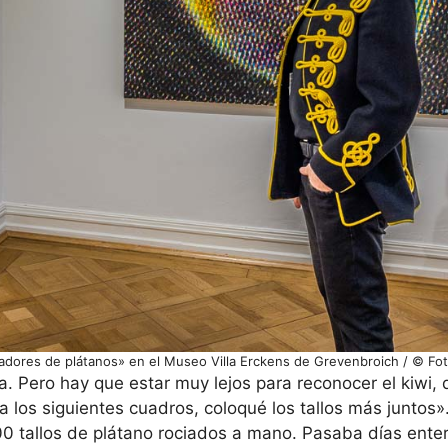
adores de plátanos» en el Museo Villa Erckens de Grevenbroich / © Fo
a. Pero hay que estar muy lejos para reconocer el kiwi,
ra los siguientes cuadros, coloqué los tallos más juntos».
0 tallos de plátano rociados a mano. Pasaba días ente