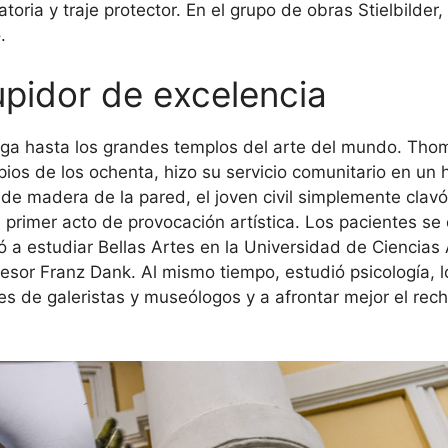
ria y traje protector. En el grupo de obras Stielbilder
.
pidor de excelencia
 llega hasta los grandes templos del arte del mundo. Th
pios de los ochenta, hizo su servicio comunitario en un h
de madera de la pared, el joven civil simplemente clavó
primer acto de provocación artística. Los pacientes se d
 a estudiar Bellas Artes en la Universidad de Ciencias
fesor Franz Dank. Al mismo tiempo, estudió psicología, 
 de galeristas y museólogos y a afrontar mejor el recha