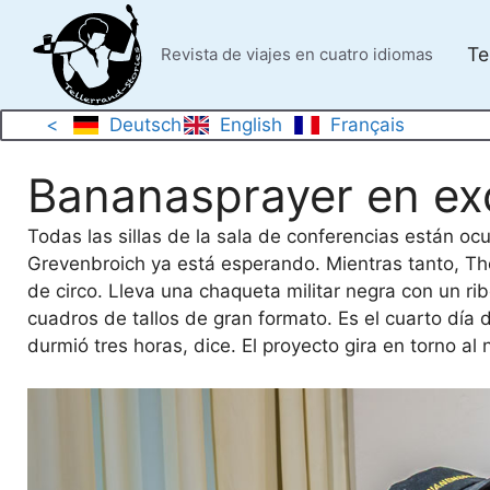
Saltar
al
Te
Revista de viajes en cuatro idiomas
contenido
<
Deutsch
English
Français
Bananasprayer en exc
Todas las sillas de la sala de conferencias están oc
Grevenbroich ya está esperando. Mientras tanto, Th
de circo. Lleva una chaqueta militar negra con un ri
cuadros de tallos de gran formato. Es el cuarto día 
durmió tres horas, dice. El proyecto gira en torno a