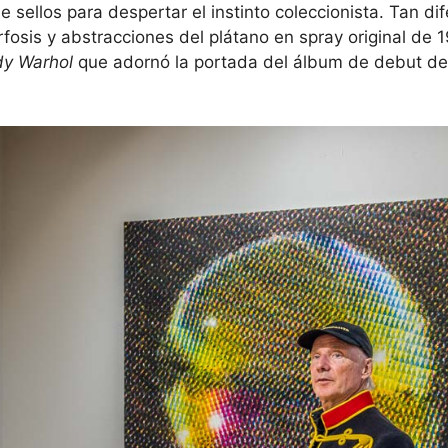
de sellos para despertar el instinto coleccionista. Tan d
sis y abstracciones del plátano en spray original de 1
y Warhol
que adornó la portada del álbum de debut d