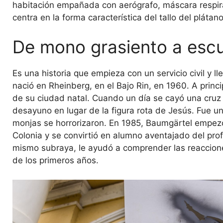
habitación empañada con aerógrafo, máscara respirato
centra en la forma característica del tallo del plátano
De mono grasiento a escu
Es una historia que empieza con un servicio civil y
nació en Rheinberg, en el Bajo Rin, en 1960. A princi
de su ciudad natal. Cuando un día se cayó una cruz 
desayuno en lugar de la figura rota de Jesús. Fue un 
monjas se horrorizaron. En 1985, Baumgärtel empezó
Colonia y se convirtió en alumno aventajado del pro
mismo subraya, le ayudó a comprender las reacciones
de los primeros años.