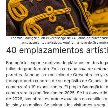
Thomas Baumgärtel en el vernissage de «40 años de pulverizado
emplazamientos artísticos. Aquí, en la nave de Grevenbr
40 emplazamientos artíst
Baumgärtel expone motivos de plátanos en dos luga
tallos de gran formato. En la cercana
sala de embar
paredes. Aunque la exposición de Grevenbroich ya s
transportando cuadros de su depósito de Colonia. 
comenzarán 19 exposiciones. El propio Baumgärtel n
comenzara la planificación en 2025. Se ha convertid
de 2026, sus obras estarán expuestas en castillos y 
iglesia y un molino. Se anima a los visitantes a segu