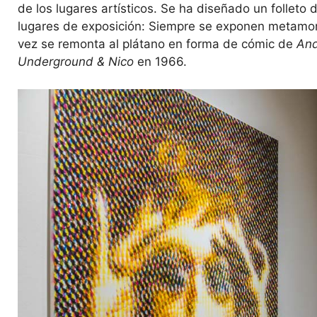
de los lugares artísticos. Se ha diseñado un folleto 
lugares de exposición: Siempre se exponen metamorfo
vez se remonta al plátano en forma de cómic de
And
Underground & Nico
en 1966.