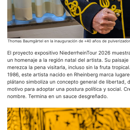
Thomas Baumgärtel en la inauguración de «40 años de pulverizado
El proyecto expositivo NiederrheinTour 2026 muestra
un homenaje a la región natal del artista. Su paisaje
merezca la pena visitarla, incluso sin la fruta trop
1986, este artista nacido en Rheinberg marca lugares
plátano simboliza un concepto general de libertad, d
motivo para adoptar una postura política y social. C
nombre. Termina en un sauce desgreñado.