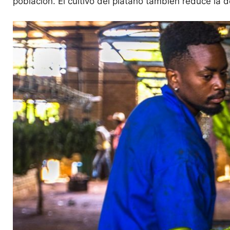
población. El cultivo del plátano también reduce la