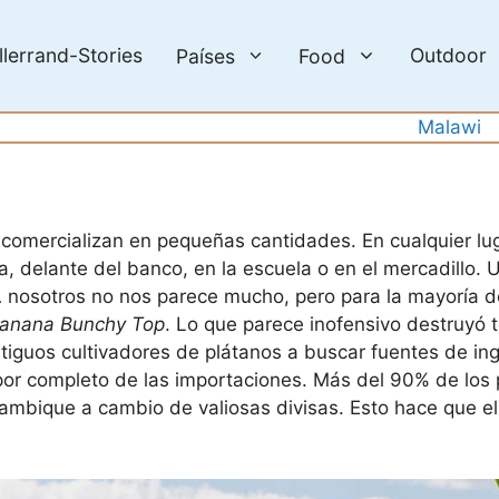
llerrand-Stories
Outdoor
Países
Food
Malawi
 comercializan en pequeñas cantidades. En cualquier l
ra, delante del banco, en la escuela o en el mercadillo.
 nosotros no nos parece mucho, pero para la mayoría de
Banana Bunchy Top
. Lo que parece inofensivo destruyó 
tiguos cultivadores de plátanos a buscar fuentes de in
 por completo de las importaciones. Más del 90% de los
bique a cambio de valiosas divisas. Esto hace que el