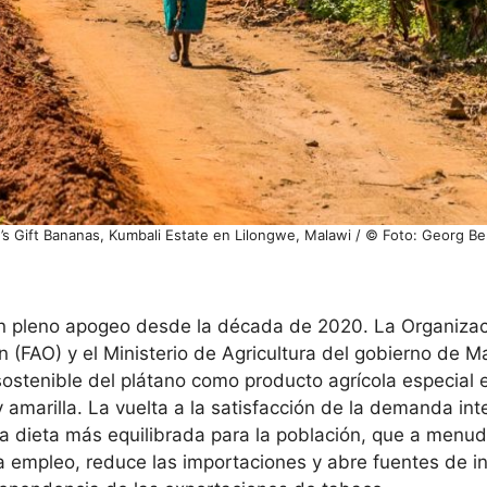
’s Gift Bananas, Kumbali Estate en Lilongwe, Malawi / © Foto: Georg Be
en pleno apogeo desde la década de 2020. La Organizac
n (FAO) y el Ministerio de Agricultura del gobierno de 
sostenible del plátano como producto agrícola especial
amarilla. La vuelta a la satisfacción de la demanda int
 dieta más equilibrada para la población, que a menud
a empleo, reduce las importaciones y abre fuentes de in