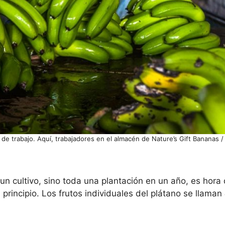
 de trabajo. Aquí, trabajadores en el almacén de Nature’s Gift Bananas 
un cultivo, sino toda una plantación en un año, es hora
principio. Los frutos individuales del plátano se llaman