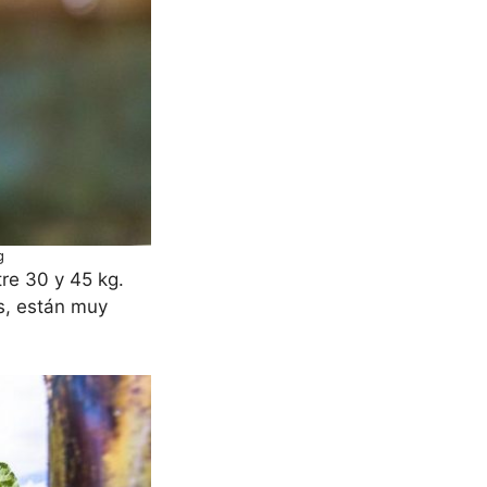
g
re 30 y 45 kg.
as, están muy