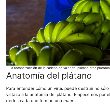
La reconstrucción de la cadena de valor del plátano crea puestos
Anatomía del plátano
Para entender cómo un virus puede destruir no sólo 
vistazo a la anatomía del plátano. Empecemos por el 
dedos cada uno forman una
mano
.