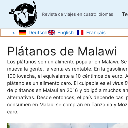
Saltar
al
Te
Revista de viajes en cuatro idiomas
contenido
<
Deutsch
English
Français
Plátanos de Malawi
Los plátanos son un alimento popular en Malawi. Se
mueva la gente, la venta es rentable. En la gasoline
100 kwacha, el equivalente a 10 céntimos de euro. A
plátano es un alimento caro. El culpable es el
virus 
de plátanos en Malaui en 2016 y obligó a muchos an
alternativas. Desde entonces, el país depende casi
consumen en Malaui se compran en Tanzania y Mozam
caro.