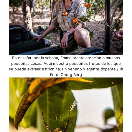
En el safari por la sabana, Emma presta atención a muchas
pequeñas cosas. Aquí muestra pequeños frutos de los que
se puede extraer estricnina, un veneno y agente dopante / ©
Foto: Georg Berg