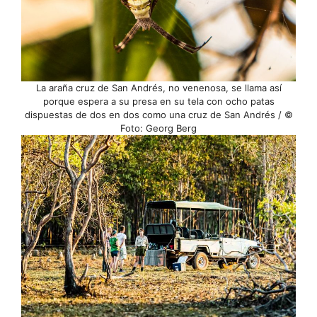
La araña cruz de San Andrés, no venenosa, se llama así
porque espera a su presa en su tela con ocho patas
dispuestas de dos en dos como una cruz de San Andrés / ©
Foto: Georg Berg