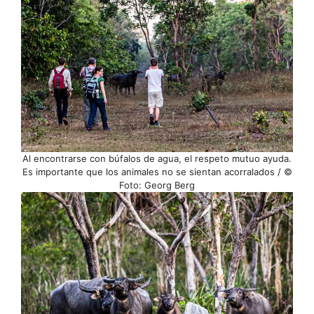
Al encontrarse con búfalos de agua, el respeto mutuo ayuda.
Es importante que los animales no se sientan acorralados / ©
Foto: Georg Berg