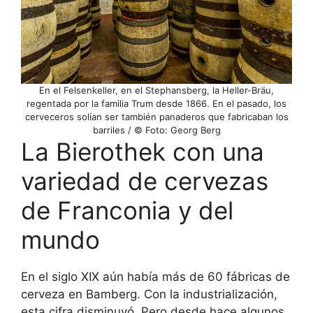
En el Felsenkeller, en el Stephansberg, la Heller-Bräu,
regentada por la familia Trum desde 1866. En el pasado, los
cerveceros solían ser también panaderos que fabricaban los
barriles / © Foto: Georg Berg
La Bierothek con una
variedad de cervezas
de Franconia y del
mundo
En el siglo XIX aún había más de 60 fábricas de
cerveza en Bamberg. Con la industrialización,
esta cifra disminuyó. Pero desde hace algunos