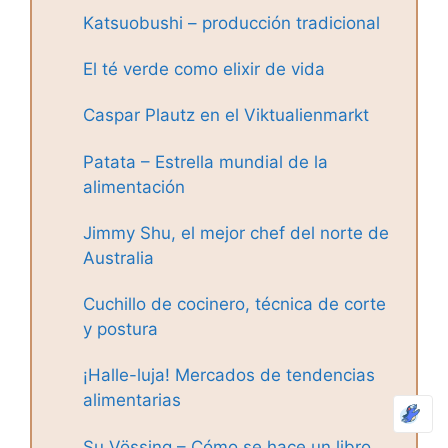
Katsuobushi – producción tradicional
El té verde como elixir de vida
Caspar Plautz en el Viktualienmarkt
Patata – Estrella mundial de la
alimentación
Jimmy Shu, el mejor chef del norte de
Australia
Cuchillo de cocinero, técnica de corte
y postura
¡Halle-luja! Mercados de tendencias
alimentarias
Su Vössing – Cómo se hace un libro