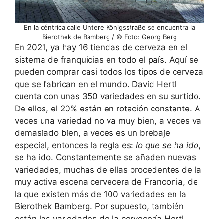
En la céntrica calle Untere Königsstraße se encuentra la
Bierothek de Bamberg / © Foto: Georg Berg
En 2021, ya hay 16 tiendas de cerveza en el
sistema de franquicias en todo el país. Aquí se
pueden comprar casi todos los tipos de cerveza
que se fabrican en el mundo. David Hertl
cuenta con unas 350 variedades en su surtido.
De ellos, el 20% están en rotación constante. A
veces una variedad no va muy bien, a veces va
demasiado bien, a veces es un brebaje
especial, entonces la regla es:
lo que se ha ido
,
se ha ido. Constantemente se añaden nuevas
variedades, muchas de ellas procedentes de la
muy activa escena cervecera de Franconia, de
la que existen más de 100 variedades en la
Bierothek Bamberg. Por supuesto, también
están las variedades de la cervecería Hertl.