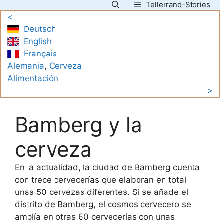
Tellerrand-Stories
Saltar
<
al
Deutsch
contenido
English
Français
Alemania
, 
Cerveza
Alimentación
>
Bamberg y la
cerveza
En la actualidad, la ciudad de Bamberg cuenta
con trece cervecerías que elaboran en total
unas 50 cervezas diferentes. Si se añade el
distrito de Bamberg, el cosmos cervecero se
amplía en otras 60 cervecerías con unas