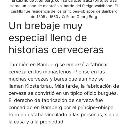
El castillo de Altenburg, con su característica torre, se alza
sobre un cono de montaña al borde del Steigerwaldhöhe. El
castillo fue residencia de los príncipes-obispos de Bamberg
de 1305 a 1553 / © Foto: Georg Berg
Un brebaje muy
especial lleno de
historias cerveceras
También en Bamberg se empezó a fabricar
cerveza en los monasterios. Piense en las
muchas cervezas y bares que aún hoy se
llaman Klosterbräu. Más tarde, la fabricación de
cerveza se convirtió en un típico oficio burgués.
El derecho de fabricación de cerveza fue
concedido en Bamberg por el príncipe-obispo.
Pero no estaba vinculado a las personas, sino a
la casa y a la propiedad.