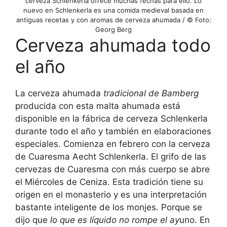
cerveza Schlenkerla ofrece muchas fechas para ello. Lo
nuevo en Schlenkerla es una comida medieval basada en
antiguas recetas y con aromas de cerveza ahumada / © Foto:
Georg Berg
Cerveza ahumada todo
el año
La cerveza ahumada
tradicional de Bamberg
producida con esta malta ahumada está
disponible en la fábrica de cerveza Schlenkerla
durante todo el año y también en elaboraciones
especiales. Comienza en febrero con la cerveza
de Cuaresma Aecht Schlenkerla. El grifo de las
cervezas de Cuaresma con más cuerpo se abre
el Miércoles de Ceniza. Esta tradición tiene su
origen en el monasterio y es una interpretación
bastante inteligente de los monjes. Porque se
dijo que
lo que es líquido no rompe el ay
uno. En