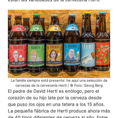
La familia siempre está presente: he aquí una selección de
cervezas de la cervecería Hertl / © Foto: Georg Berg
El padre de David Hertl es enólogo, pero el
corazón de su hijo late por la cerveza desde
que puso los ojos en una tetera a los 15 años.
La pequeña fábrica de Hertl produce ahora más
de 40 tipos diferentes de cerveza al año. Entre