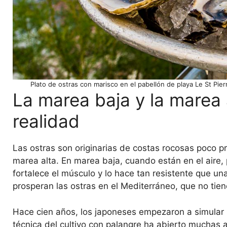
Plato de ostras con marisco en el pabellón de playa Le St Pie
La marea baja y la marea a
realidad
Las ostras son originarias de costas rocosas poco p
marea alta. En marea baja, cuando están en el aire
fortalece el músculo y lo hace tan resistente que u
prosperan las ostras en el Mediterráneo, que no t
Hace cien años, los japoneses empezaron a simular l
técnica del cultivo con palangre ha abierto muchas 