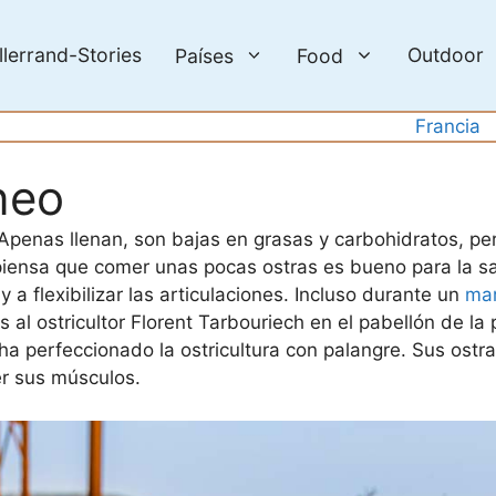
llerrand-Stories
Outdoor
Países
Food
Francia
neo
 Apenas llenan, son bajas en grasas y carbohidratos, pe
piensa que comer unas pocas ostras es bueno para la s
a flexibilizar las articulaciones. Incluso durante un
ma
al ostricultor Florent Tarbouriech en el pabellón de la 
 ha perfeccionado la ostricultura con palangre. Sus ost
er sus músculos.