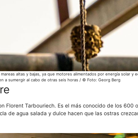
areas altas y bajas, ya que motores alimentados por energía solar y eó
ven a sumergir al cabo de otras seis horas / © Foto: Georg Berg
re
n Florent Tarbouriech. Es el más conocido de los 600 o
zcla de agua salada y dulce hacen que las ostras crezca