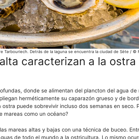
rre Tarbouriech. Detrás de la laguna se encuentra la ciudad de Sète / ©
lta caracterizan a la ostra
rofundas, donde se alimentan del plancton del agua de 
, pliegan herméticamente su caparazón grueso y de bord
na ostra puede sobrevivir incluso dos semanas en seco.
iene mareas como un océano?
as mareas altas y bajas con una técnica de buceo. Entr
aguas de todo el mundo a la ostricultura. Lo mismo ocur