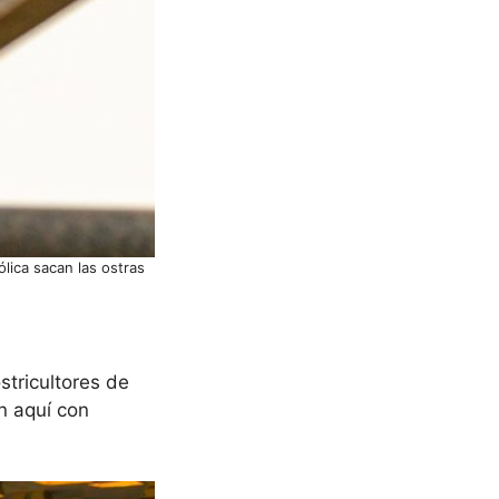
lica sacan las ostras
stricultores de
n aquí con