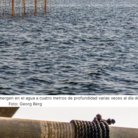
umergen en el agua a cuatro metros de profundidad varias veces al día d
Foto: Georg Berg