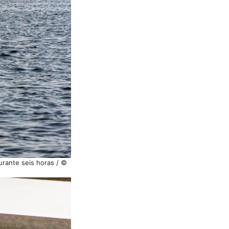
urante seis horas / ©