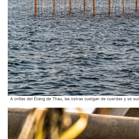
A orillas del Étang de Thau, las ostras cuelgan de cuerdas y se s