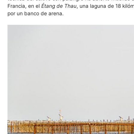
Francia, en el
Étang de Thau
, una laguna de 18 kiló
por un banco de arena.