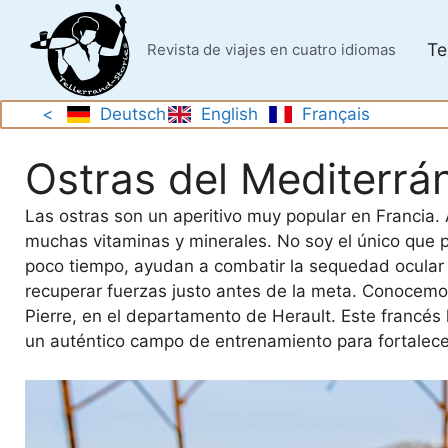
Saltar
al
Te
Revista de viajes en cuatro idiomas
contenido
<
Deutsch
English
Français
Ostras del Mediterrá
Las ostras son un aperitivo muy popular en Francia.
muchas vitaminas y minerales. No soy el único que 
poco tiempo, ayudan a combatir la sequedad ocular y 
recuperar fuerzas justo antes de la meta. Conocemos 
Pierre, en el departamento de Herault. Este francés
un auténtico campo de entrenamiento para fortalec