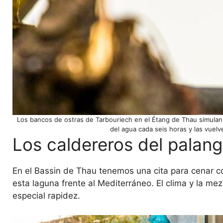
Los bancos de ostras de Tarbouriech en el Étang de Thau simulan m
del agua cada seis horas y las vuel
Los caldereros del palang
En el Bassin de Thau tenemos una cita para cenar co
esta laguna frente al Mediterráneo. El clima y la me
especial rapidez.