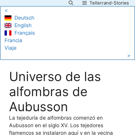
Tellerrand-Stories
Saltar
<
al
Deutsch
contenido
English
Français
Francia
Viaje
>
Universo de las
alfombras de
Aubusson
La tejeduría de alfombras comenzó en
Aubusson en el siglo XV. Los tejedores
flamencos se instalaron aquí y en la vecina