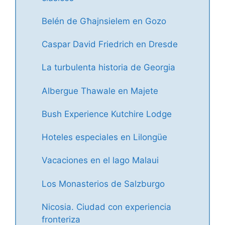
Belén de Għajnsielem en Gozo
Caspar David Friedrich en Dresde
La turbulenta historia de Georgia
Albergue Thawale en Majete
Bush Experience Kutchire Lodge
Hoteles especiales en Lilongüe
Vacaciones en el lago Malaui
Los Monasterios de Salzburgo
Nicosia. Ciudad con experiencia
fronteriza