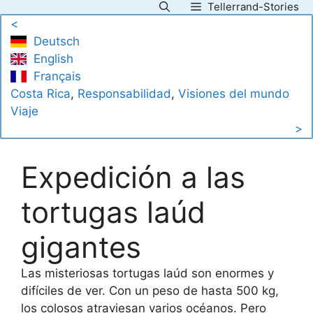
Tellerrand-Stories
Saltar
<
al
Deutsch
contenido
English
Français
Costa Rica
, 
Responsabilidad
, 
Visiones del mundo
Viaje
>
Expedición a las
tortugas laúd
gigantes
Las misteriosas tortugas laúd son enormes y
difíciles de ver. Con un peso de hasta 500 kg,
los colosos atraviesan varios océanos. Pero