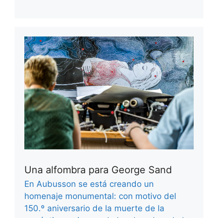
Una alfombra para George Sand
En Aubusson se está creando un
homenaje monumental: con motivo del
150.º aniversario de la muerte de la