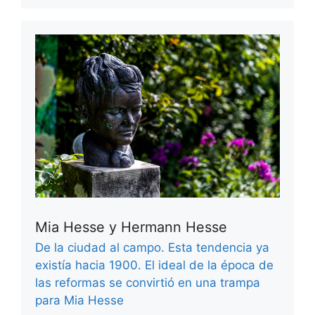
Mia Hesse y Hermann Hesse
De la ciudad al campo. Esta tendencia ya
existía hacia 1900. El ideal de la época de
las reformas se convirtió en una trampa
para Mia Hesse